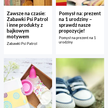
Zawsze na czasie:
Pomysł na: prezent
Zabawki Psi Patrol
na 1 urodziny –
i inne produkty z
sprawdź nasze
bajkowym
propozycje!
motywem
Pomysł na prezent na 1
urodziny
Zabawki Psi Patrol