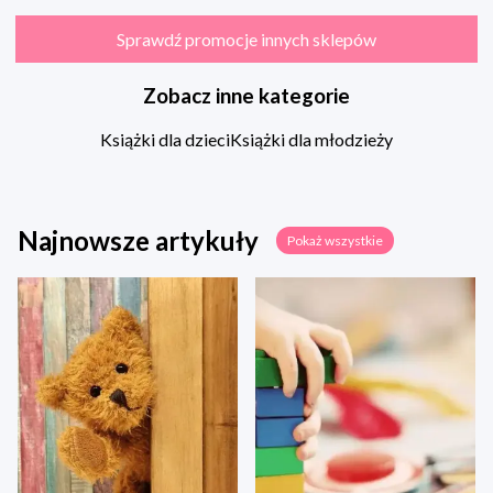
Sprawdź promocje innych sklepów
Zobacz inne kategorie
Książki dla dzieci
Książki dla młodzieży
Najnowsze artykuły
Pokaż wszystkie