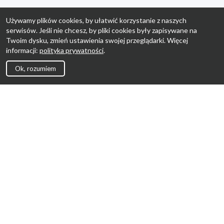
Używamy plików cookies, by ułatwić korzystanie z naszych
serwisów. Jeśli nie chcesz, by pliki cookies były zapisywane na
Twoim dysku, zmień ustawienia swojej przeglądarki. Więcej
informacji:
polityka prywatności
.
Ok, rozumiem
Strona Główna