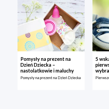
Pomysły na prezent na
5 wska
Dzień Dziecka –
pierws
nastolatkowie i maluchy
wybra
Pomysły na prezent na Dzień Dziecka
Pierwsze