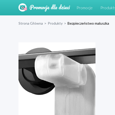
Promocje
Produkt
Strona Główna
>
Produkty
>
Bezpieczeństwo maluszka