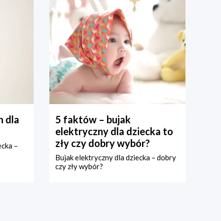
 dla
5 faktów – bujak
elektryczny dla dziecka to
zły czy dobry wybór?
ecka –
Bujak elektryczny dla dziecka – dobry
czy zły wybór?