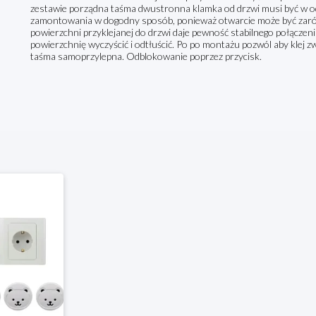
zestawie porządna taśma dwustronna klamka od drzwi musi być w odl
zamontowania w dogodny sposób, ponieważ otwarcie może być zarówn
powierzchni przyklejanej do drzwi daje pewność stabilnego połączeni
powierzchnię wyczyścić i odtłuścić. Po po montażu pozwól aby klej 
taśma samoprzylepna. Odblokowanie poprzez przycisk.