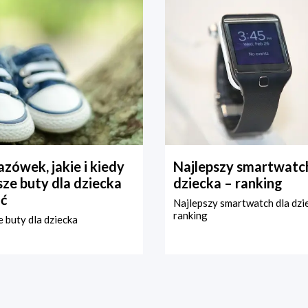
zówek, jakie i kiedy
Najlepszy smartwatch
ze buty dla dziecka
dziecka – ranking
ć
Najlepszy smartwatch dla dzi
ranking
 buty dla dziecka