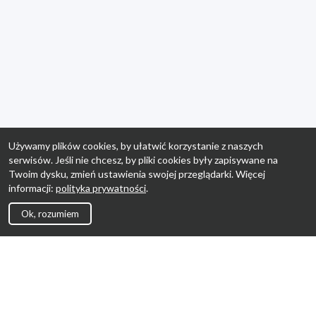
Używamy plików cookies, by ułatwić korzystanie z naszych
serwisów. Jeśli nie chcesz, by pliki cookies były zapisywane na
Twoim dysku, zmień ustawienia swojej przeglądarki. Więcej
informacji:
polityka prywatności
.
Ok, rozumiem