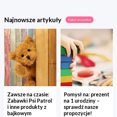
Najnowsze artykuły
Pokaż wszystkie
Zawsze na czasie:
Pomysł na: prezent
Zabawki Psi Patrol
na 1 urodziny –
i inne produkty z
sprawdź nasze
bajkowym
propozycje!