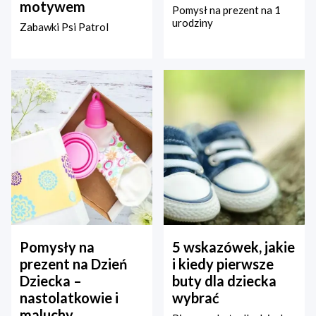
motywem
Pomysł na prezent na 1
urodziny
Zabawki Psi Patrol
Pomysły na
5 wskazówek, jakie
prezent na Dzień
i kiedy pierwsze
Dziecka –
buty dla dziecka
nastolatkowie i
wybrać
maluchy