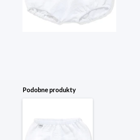
Podobne produkty