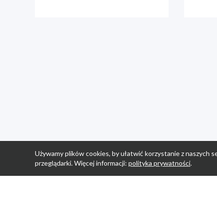
Używamy plików cookies, by ułatwić korzystanie z naszych se
przeglądarki. Więcej informacji:
polityka prywatności
.