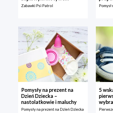
Zabawki Psi Patrol
Pomysł n
Pomysły na prezent na
5 wska
Dzień Dziecka –
pierws
nastolatkowie i maluchy
wybra
Pomysły na prezent na Dzień Dziecka
Pierwsze