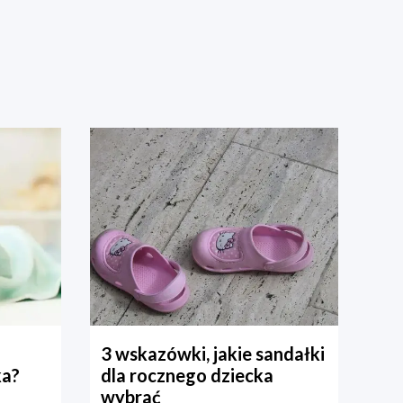
3 wskazówki, jakie sandałki
ka?
dla rocznego dziecka
wybrać