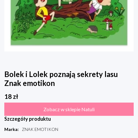
Bolek i Lolek poznają sekrety lasu
Znak emotikon
18
zł
Zobacz w sklepie Natuli
Szczegóły produktu
Marka
:
ZNAK EMOTIKON