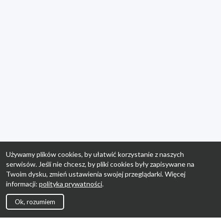
Używamy plików cookies, by ułatwić korzystanie z naszych
serwisów. Jeśli nie chcesz, by pliki cookies były zapisywane na
Twoim dysku, zmień ustawienia swojej przeglądarki. Więcej
informacji:
polityka prywatności
.
Ok, rozumiem