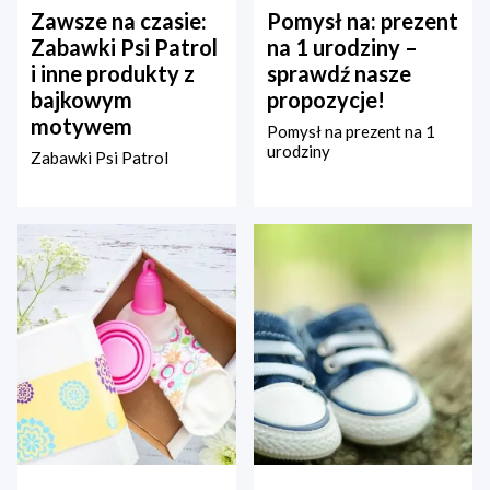
Zawsze na czasie:
Pomysł na: prezent
Zabawki Psi Patrol
na 1 urodziny –
i inne produkty z
sprawdź nasze
bajkowym
propozycje!
motywem
Pomysł na prezent na 1
urodziny
Zabawki Psi Patrol