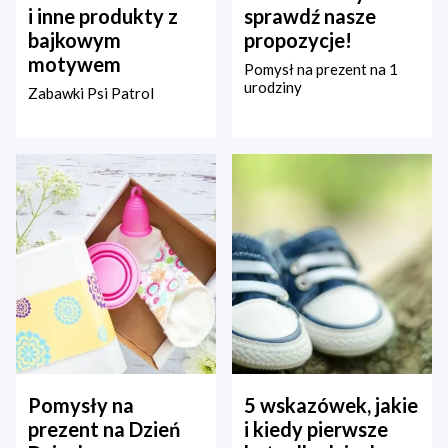
i inne produkty z
sprawdź nasze
bajkowym
propozycje!
motywem
Pomysł na prezent na 1
urodziny
Zabawki Psi Patrol
Pomysły na
5 wskazówek, jakie
prezent na Dzień
i kiedy pierwsze