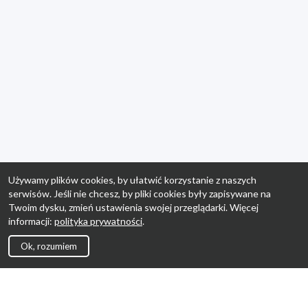
Używamy plików cookies, by ułatwić korzystanie z naszych
serwisów. Jeśli nie chcesz, by pliki cookies były zapisywane na
Twoim dysku, zmień ustawienia swojej przeglądarki. Więcej
informacji:
polityka prywatności
.
Ok, rozumiem