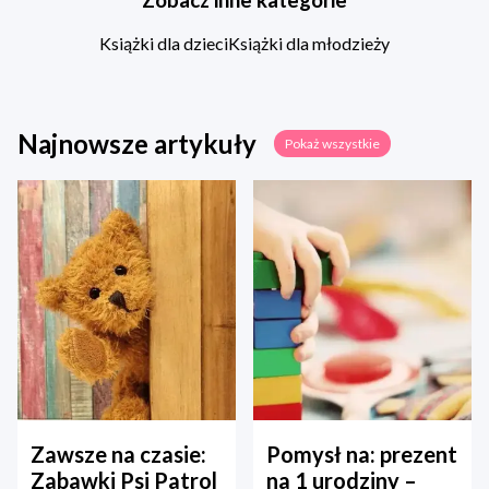
Książki dla dzieci
Książki dla młodzieży
Najnowsze artykuły
Pokaż wszystkie
Zawsze na czasie:
Pomysł na: prezent
Zabawki Psi Patrol
na 1 urodziny –