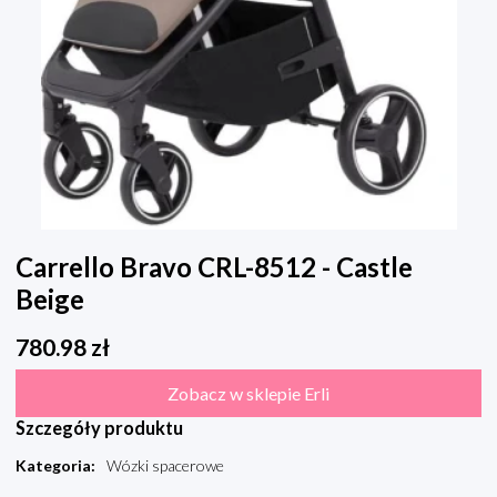
Carrello Bravo CRL-8512 - Castle
Beige
780.98
zł
Zobacz w sklepie Erli
Szczegóły produktu
Kategoria
:
Wózki spacerowe