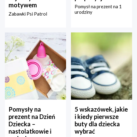
motywem
Pomysł na prezent na 1
urodziny
Zabawki Psi Patrol
Pomysły na
5 wskazówek, jakie
prezent na Dzień
i kiedy pierwsze
Dziecka –
buty dla dziecka
nastolatkowie i
wybrać