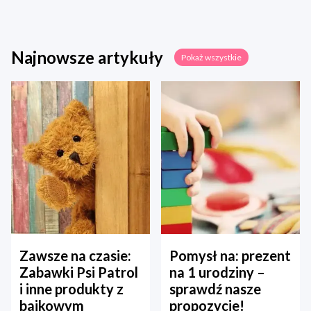
Najnowsze artykuły
Pokaż wszystkie
Zawsze na czasie:
Pomysł na: prezent
Zabawki Psi Patrol
na 1 urodziny –
i inne produkty z
sprawdź nasze
bajkowym
propozycje!