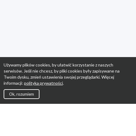
Używamy plików cookies, by ułatwić korzystanie z naszych
serwisów. Jeśli nie chcesz, by pliki cookies były zapisywane na
Twoim dysku, zmień ustawienia swojej przeglądarki. Więcej
informacji:
polityka prywatności
.
Ok, rozumiem