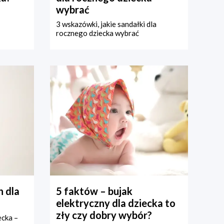
wybrać
3 wskazówki, jakie sandałki dla
rocznego dziecka wybrać
 dla
5 faktów – bujak
elektryczny dla dziecka to
zły czy dobry wybór?
ecka –