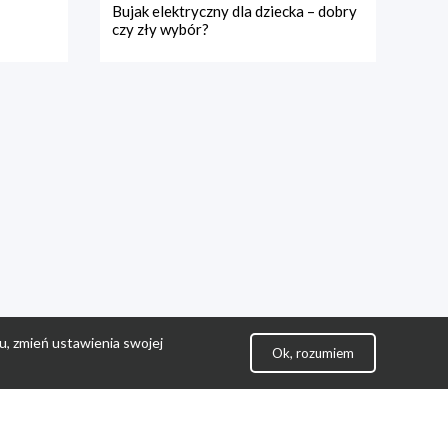
Bujak elektryczny dla dziecka – dobry
czy zły wybór?
u, zmień ustawienia swojej
Ok, rozumiem