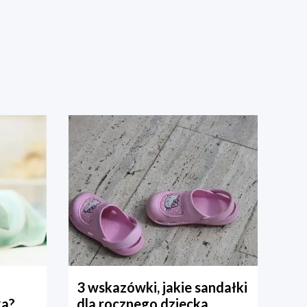
3 wskazówki, jakie sandałki
ka?
dla rocznego dziecka