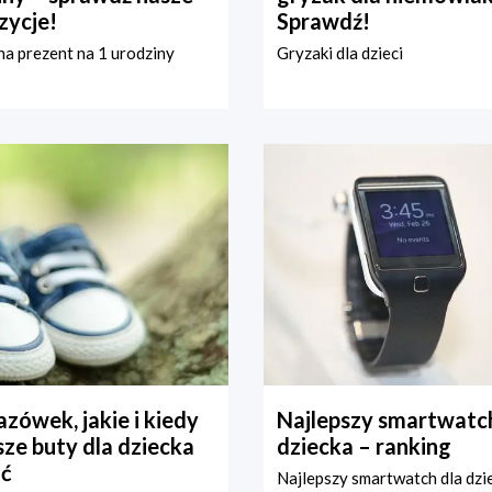
zycje!
Sprawdź!
a prezent na 1 urodziny
Gryzaki dla dzieci
zówek, jakie i kiedy
Najlepszy smartwatch
ze buty dla dziecka
dziecka – ranking
ć
Najlepszy smartwatch dla dzi