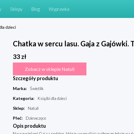
y
Sklepy
Blog
Wyprawka
dla dzieci
Chatka w sercu lasu. Gaja z Gajówki. 
33
zł
Zobacz w sklepie Natuli
Szczegóły produktu
Marka
:
Świetlik
Kategoria
:
Książki dla dzieci
Sklep
:
Natuli
Płeć
:
Dziewczęce
Opis produktu
Nauczycielami Gai są rodzice, którzy wymyślają najlepsze lekcje na św