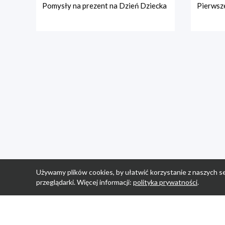
Pomysły na prezent na Dzień Dziecka
Pierwsze
Używamy plików cookies, by ułatwić korzystanie z naszych se
przeglądarki. Więcej informacji:
polityka prywatności
.