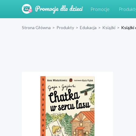
Promocje
Produkt
Strona Główna
>
Produkty
>
Edukacja
>
Książki
>
Książki 