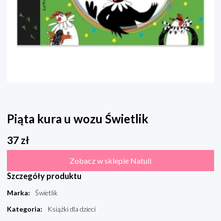
Piąta kura u wozu Świetlik
37
zł
Zobacz w sklepie Natuli
Szczegóły produktu
Marka
:
Świetlik
Kategoria
:
Książki dla dzieci