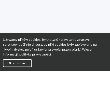
Używamy plików cookies, by ułatwić korzystanie z naszych
serwisów. Jeśli nie chcesz, by pliki cookies były zapisywane na
Twoim dysku, zmień ustawienia swojej przeglądarki. Więcej
informacji:
polityka prywatności
.
Ok, rozumiem