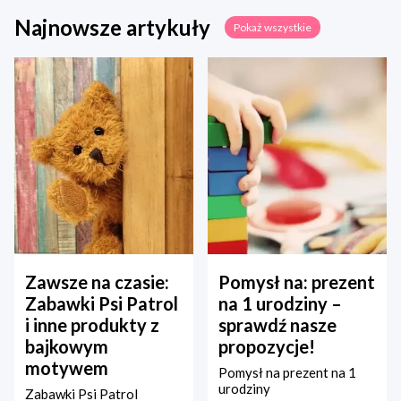
Najnowsze artykuły
Pokaż wszystkie
Zawsze na czasie:
Pomysł na: prezent
Zabawki Psi Patrol
na 1 urodziny –
i inne produkty z
sprawdź nasze
bajkowym
propozycje!
motywem
Pomysł na prezent na 1
urodziny
Zabawki Psi Patrol