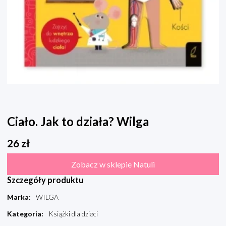
Ciało. Jak to działa? Wilga
26
zł
Zobacz w sklepie Natuli
Szczegóły produktu
Marka
:
WILGA
Kategoria
:
Książki dla dzieci