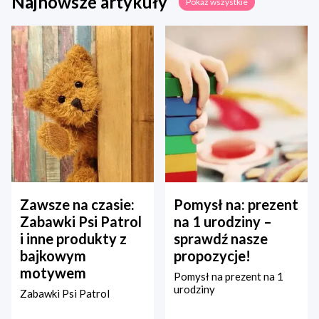
Najnowsze artykuły
Pokaż wszystkie
Zawsze na czasie:
Pomysł na: prezent
Zabawki Psi Patrol
na 1 urodziny –
i inne produkty z
sprawdź nasze
bajkowym
propozycje!
motywem
Pomysł na prezent na 1
urodziny
Zabawki Psi Patrol