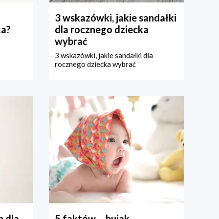
3 wskazówki, jakie sandałki
ka?
dla rocznego dziecka
wybrać
3 wskazówki, jakie sandałki dla
rocznego dziecka wybrać
 dla
5 faktów – bujak