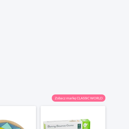
Zobacz markę CLASSIC WORLD