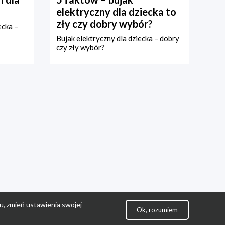
elektryczny dla dziecka to
zły czy dobry wybór?
ecka –
Bujak elektryczny dla dziecka – dobry
czy zły wybór?
u, zmień ustawienia swojej
Ok, rozumiem