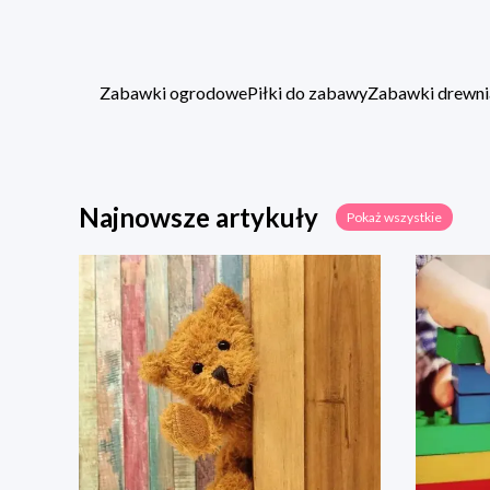
Zabawki ogrodowe
Piłki do zabawy
Zabawki drewni
Najnowsze artykuły
Pokaż wszystkie