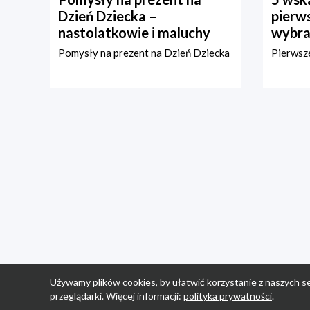
Dzień Dziecka –
pierws
nastolatkowie i maluchy
wybra
Pomysły na prezent na Dzień Dziecka
Pierwsze
Używamy plików cookies, by ułatwić korzystanie z naszych se
przeglądarki. Więcej informacji:
polityka prywatności
.