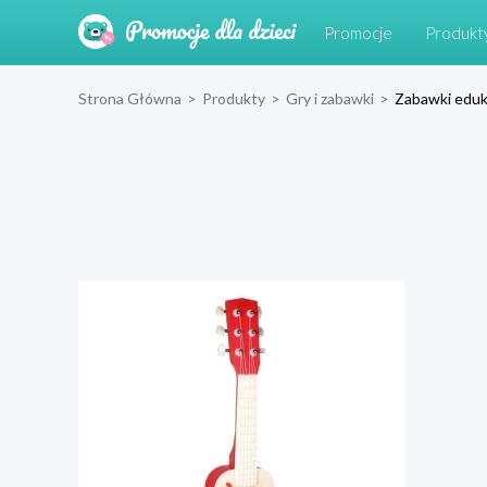
Promocje
Produkt
Strona Główna
>
Produkty
>
Gry i zabawki
>
Zabawki eduk