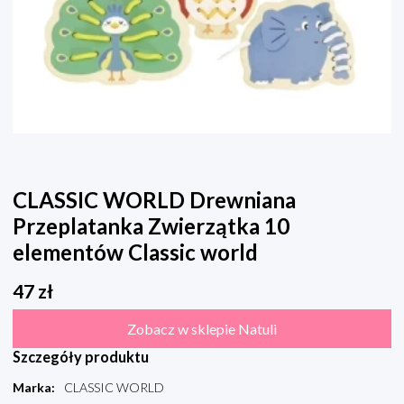
CLASSIC WORLD Drewniana
Przeplatanka Zwierzątka 10
elementów Classic world
47
zł
Zobacz w sklepie Natuli
Szczegóły produktu
Marka
:
CLASSIC WORLD