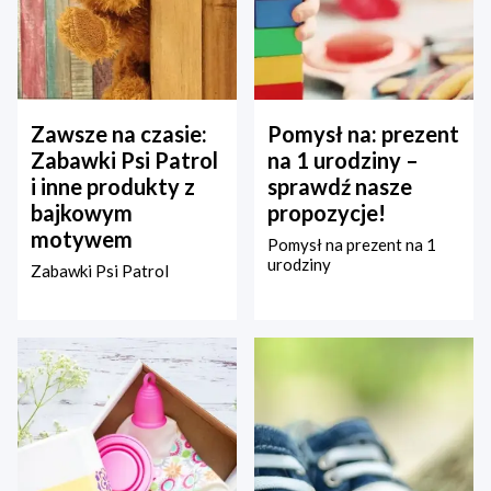
Zawsze na czasie:
Pomysł na: prezent
Zabawki Psi Patrol
na 1 urodziny –
i inne produkty z
sprawdź nasze
bajkowym
propozycje!
motywem
Pomysł na prezent na 1
urodziny
Zabawki Psi Patrol