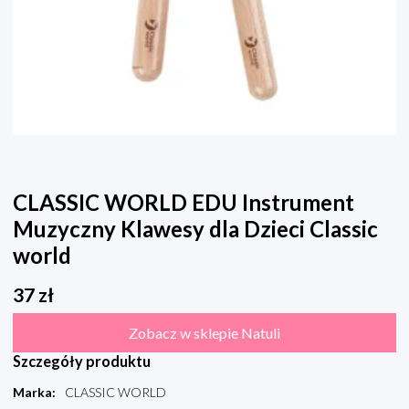
CLASSIC WORLD EDU Instrument
Muzyczny Klawesy dla Dzieci Classic
world
37
zł
Zobacz w sklepie Natuli
Szczegóły produktu
Marka
:
CLASSIC WORLD