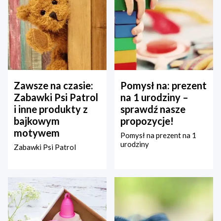
Zawsze na czasie:
Pomysł na: prezent
Zabawki Psi Patrol
na 1 urodziny –
i inne produkty z
sprawdź nasze
bajkowym
propozycje!
motywem
Pomysł na prezent na 1
urodziny
Zabawki Psi Patrol