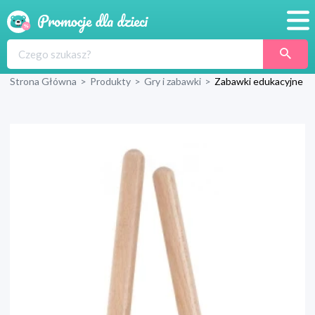
Promocje
Strona Główna
>
Produkty
>
Gry i zabawki
>
Zabawki edukacyjne
Produkty
Sklepy
Blog
Wyprawka