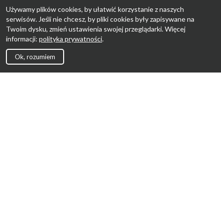
Używamy plików cookies, by ułatwić korzystanie z naszych
serwisów. Jeśli nie chcesz, by pliki cookies były zapisywane na
Twoim dysku, zmień ustawienia swojej przeglądarki. Więcej
informacji:
polityka prywatności
.
Ok, rozumiem
Strona Główna