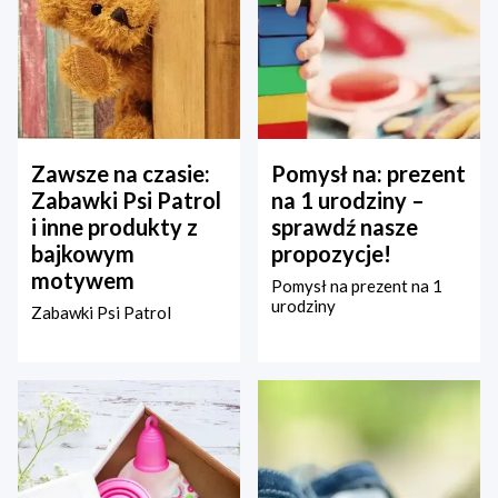
Zawsze na czasie:
Pomysł na: prezent
Zabawki Psi Patrol
na 1 urodziny –
i inne produkty z
sprawdź nasze
bajkowym
propozycje!
motywem
Pomysł na prezent na 1
urodziny
Zabawki Psi Patrol