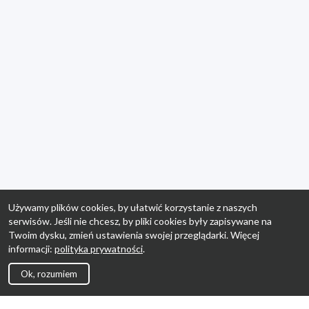
Używamy plików cookies, by ułatwić korzystanie z naszych
serwisów. Jeśli nie chcesz, by pliki cookies były zapisywane na
Twoim dysku, zmień ustawienia swojej przeglądarki. Więcej
informacji:
polityka prywatności
.
Ok, rozumiem