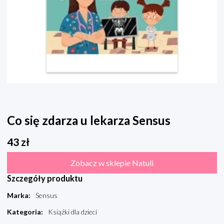
Co się zdarza u lekarza Sensus
43
zł
Zobacz w sklepie Natuli
Szczegóły produktu
Marka
:
Sensus
Kategoria
:
Książki dla dzieci