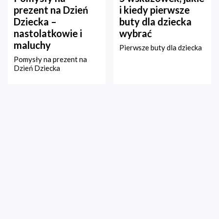
prezent na Dzień
i kiedy pierwsze
Dziecka –
buty dla dziecka
nastolatkowie i
wybrać
maluchy
Pierwsze buty dla dziecka
Pomysły na prezent na
Dzień Dziecka