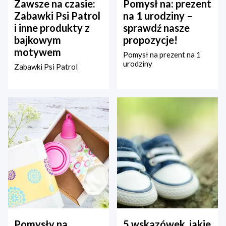
Zawsze na czasie:
Pomysł na: prezent
Zabawki Psi Patrol
na 1 urodziny –
i inne produkty z
sprawdź nasze
bajkowym
propozycje!
motywem
Pomysł na prezent na 1
urodziny
Zabawki Psi Patrol
Pomysły na
5 wskazówek, jakie