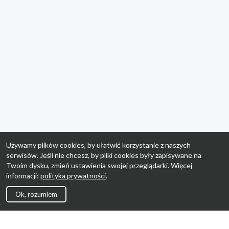
Używamy plików cookies, by ułatwić korzystanie z naszych
serwisów. Jeśli nie chcesz, by pliki cookies były zapisywane na
Twoim dysku, zmień ustawienia swojej przeglądarki. Więcej
informacji:
polityka prywatności
.
Ok, rozumiem