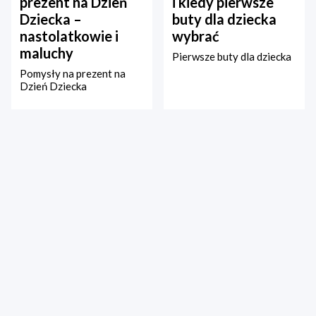
prezent na Dzień
i kiedy pierwsze
Dziecka –
buty dla dziecka
nastolatkowie i
wybrać
maluchy
Pierwsze buty dla dziecka
Pomysły na prezent na
Dzień Dziecka