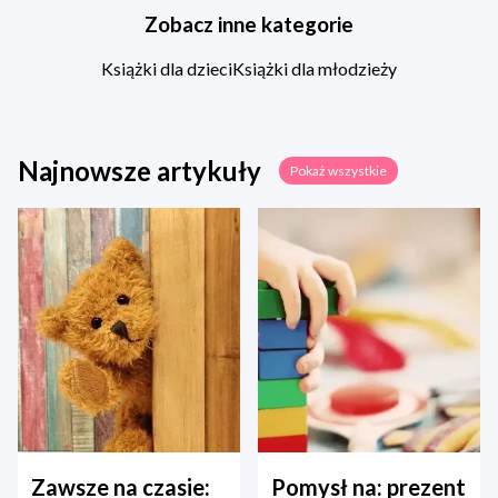
Zobacz inne kategorie
Książki dla dzieci
Książki dla młodzieży
Najnowsze artykuły
Pokaż wszystkie
Zawsze na czasie:
Pomysł na: prezent