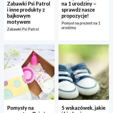
Zabawki Psi Patrol
na 1 urodziny –
i inne produkty z
sprawdź nasze
bajkowym
propozycje!
motywem
Pomysł na prezent na 1
urodziny
Zabawki Psi Patrol
Pomysły na
5 wskazówek, jakie