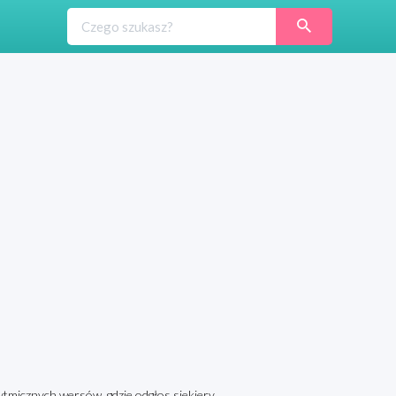
ytmicznych wersów, gdzie odgłos siekiery