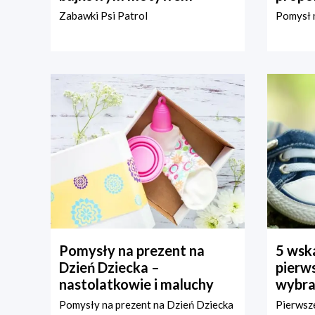
Zabawki Psi Patrol
Pomysł n
Pomysły na prezent na
5 wska
Dzień Dziecka –
pierws
nastolatkowie i maluchy
wybra
Pomysły na prezent na Dzień Dziecka
Pierwsze