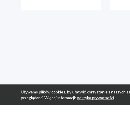
Używamy plików cookies, by ułatwić korzystanie z naszych se
przeglądarki. Więcej informacji:
polityka prywatności
.