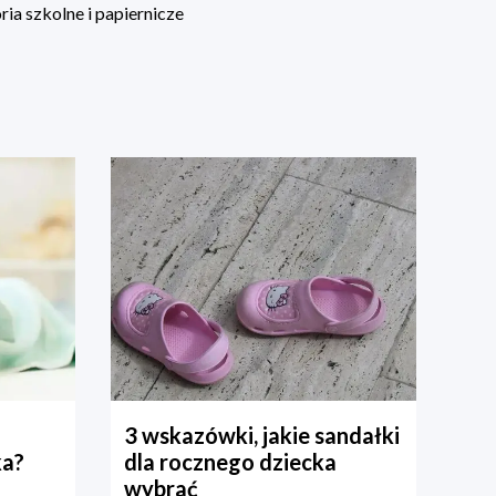
ia szkolne i papiernicze
3 wskazówki, jakie sandałki
ka?
dla rocznego dziecka
wybrać