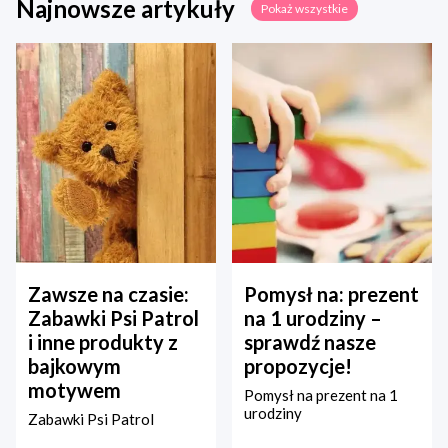
Najnowsze artykuły
Pokaż wszystkie
Zawsze na czasie:
Pomysł na: prezent
Zabawki Psi Patrol
na 1 urodziny –
i inne produkty z
sprawdź nasze
bajkowym
propozycje!
motywem
Pomysł na prezent na 1
urodziny
Zabawki Psi Patrol