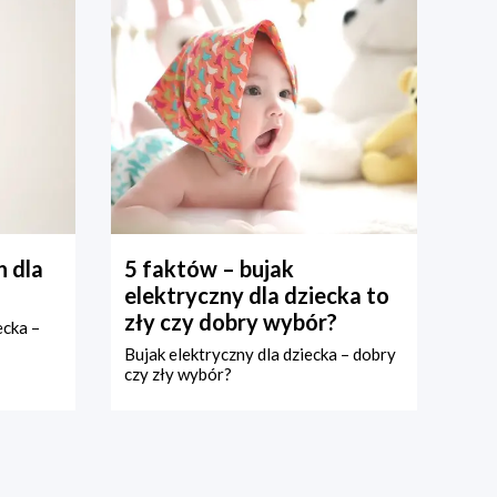
 dla
5 faktów – bujak
elektryczny dla dziecka to
zły czy dobry wybór?
ecka –
Bujak elektryczny dla dziecka – dobry
czy zły wybór?