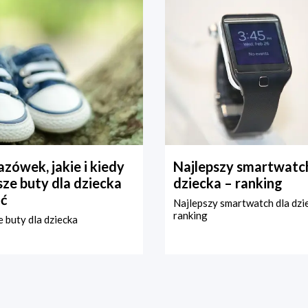
zówek, jakie i kiedy
Najlepszy smartwatch
ze buty dla dziecka
dziecka – ranking
ć
Najlepszy smartwatch dla dzi
ranking
 buty dla dziecka