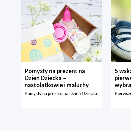
Pomysły na prezent na
5 wska
Dzień Dziecka –
pierws
nastolatkowie i maluchy
wybra
Pomysły na prezent na Dzień Dziecka
Pierwsze