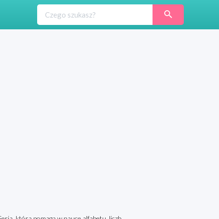
Seria, która pomaga w nauce alfabetu, liczb,