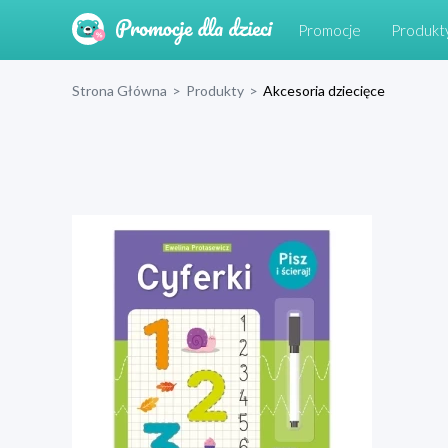
Promocje
Produkt
Strona Główna
>
Produkty
>
Akcesoria dziecięce