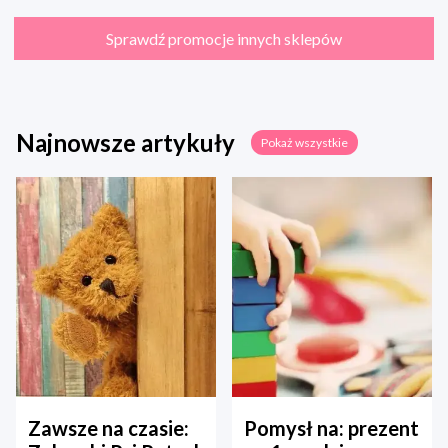
Sprawdź promocje innych sklepów
Najnowsze artykuły
Pokaż wszystkie
Zawsze na czasie:
Pomysł na: prezent