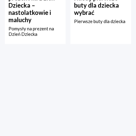
Dziecka –
buty dla dziecka
nastolatkowie i
wybrać
maluchy
Pierwsze buty dla dziecka
Pomysły na prezent na
Dzień Dziecka