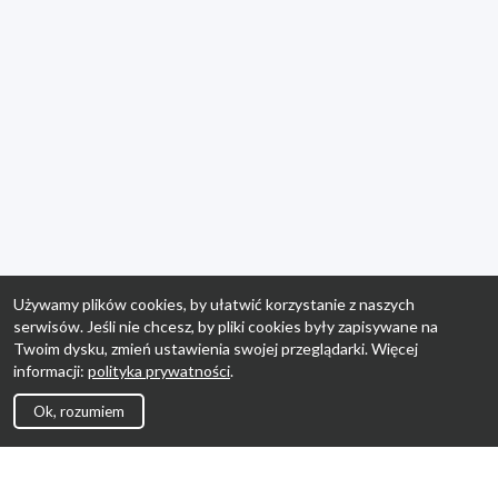
Używamy plików cookies, by ułatwić korzystanie z naszych
serwisów. Jeśli nie chcesz, by pliki cookies były zapisywane na
Twoim dysku, zmień ustawienia swojej przeglądarki. Więcej
informacji:
polityka prywatności
.
Ok, rozumiem