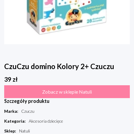
CzuCzu domino Kolory 2+ Czuczu
39
zł
Zobacz w sklepie Natuli
Szczegóły produktu
Marka
:
Czuczu
Kategoria
:
Akcesoria dziecięce
Sklep
:
Natuli