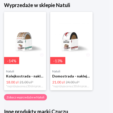
Wyprzedaże w sklepie Natuli
-
14
%
-
13
%
Natuli
Natuli
Kolejkostrada - naklejaj tory Zuzutoys
Domostrada - naklejaj ulice Zuzutoys
18.00 zł
21.00 zł*
21.00 zł
24.00 zł*
*najniższa cena z 30 dni przed obniżką
*najniższa cena z 30 dni przed obniżką
Zobacz wyprzedaże w Natuli
Inne produkty marki Czuczu