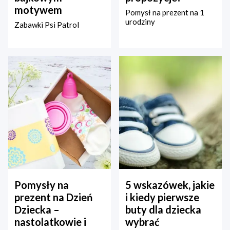
motywem
Pomysł na prezent na 1
urodziny
Zabawki Psi Patrol
Pomysły na
5 wskazówek, jakie
prezent na Dzień
i kiedy pierwsze
Dziecka –
buty dla dziecka
nastolatkowie i
wybrać