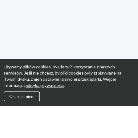
Używamy plików cookies, by ułatwić korzystanie z naszych
serwisów. Jeśli nie chcesz, by pliki cookies były zapisywane na
Twoim dysku, zmień ustawienia swojej przeglądarki. Więcej
informacji:
polityka prywatności
.
Ok, rozumiem