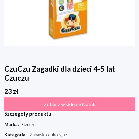
CzuCzu Zagadki dla dzieci 4-5 lat
Czuczu
23
zł
Zobacz w sklepie Natuli
Szczegóły produktu
Marka
:
Czuczu
Kategoria
:
Zabawki edukacyjne