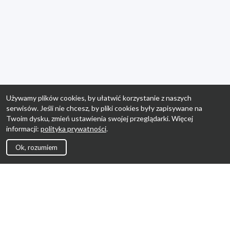
Używamy plików cookies, by ułatwić korzystanie z naszych
serwisów. Jeśli nie chcesz, by pliki cookies były zapisywane na
Twoim dysku, zmień ustawienia swojej przeglądarki. Więcej
informacji:
polityka prywatności
.
Ok, rozumiem