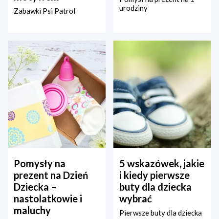
urodziny
Zabawki Psi Patrol
Pomysły na
5 wskazówek, jakie
prezent na Dzień
i kiedy pierwsze
Dziecka –
buty dla dziecka
nastolatkowie i
wybrać
maluchy
Pierwsze buty dla dziecka