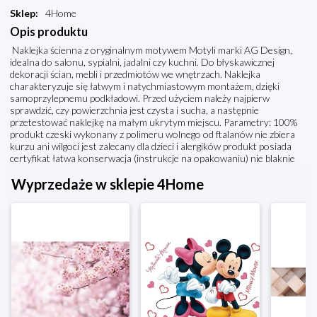
Sklep
:
4Home
Opis produktu
Naklejka ścienna z oryginalnym motywem Motyli marki AG Design,
idealna do salonu, sypialni, jadalni czy kuchni. Do błyskawicznej
dekoracji ścian, mebli i przedmiotów we wnętrzach. Naklejka
charakteryzuje się łatwym i natychmiastowym montażem, dzięki
samoprzylepnemu podkładowi. Przed użyciem należy najpierw
sprawdzić, czy powierzchnia jest czysta i sucha, a następnie
przetestować naklejkę na małym ukrytym miejscu. Parametry: 100%
produkt czeski wykonany z polimeru wolnego od ftalanów nie zbiera
kurzu ani wilgoci jest zalecany dla dzieci i alergików produkt posiada
certyfikat łatwa konserwacja (instrukcje na opakowaniu) nie blaknie
Wyprzedaże w sklepie 4Home