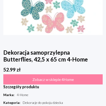
Dekoracja samoprzylepna
Butterflies, 42,5 x 65 cm 4-Home
52.99
zł
Zobacz w sklepie 4Home
Szczegóły produktu
Marka
:
4-Home
Kategoria
:
Dekoracje do pokoju dziecka