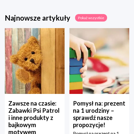
Najnowsze artykuły
Pokaż wszystkie
Zawsze na czasie:
Pomysł na: prezent
Zabawki Psi Patrol
na 1 urodziny –
i inne produkty z
sprawdź nasze
bajkowym
propozycje!
motywem
Pomysł na prezent na 1