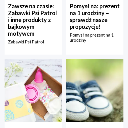
Zawsze na czasie:
Pomysł na: prezent
Zabawki Psi Patrol
na 1 urodziny –
i inne produkty z
sprawdź nasze
bajkowym
propozycje!
motywem
Pomysł na prezent na 1
urodziny
Zabawki Psi Patrol