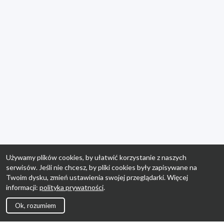
Używamy plików cookies, by ułatwić korzystanie z naszych
serwisów. Jeśli nie chcesz, by pliki cookies były zapisywane na
Twoim dysku, zmień ustawienia swojej przeglądarki. Więcej
informacji:
polityka prywatności
.
Ok, rozumiem