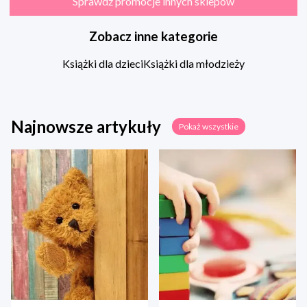
Sprawdź promocje innych sklepów
Zobacz inne kategorie
Książki dla dzieci
Książki dla młodzieży
Najnowsze artykuły
Pokaż wszystkie