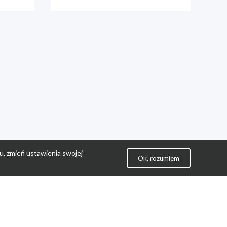
u, zmień ustawienia swojej
Ok, rozumiem
lityka Prywatności