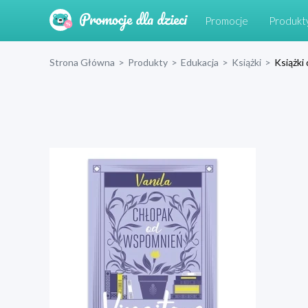
Promocje
Produkt
Strona Główna
>
Produkty
>
Edukacja
>
Książki
>
Książki