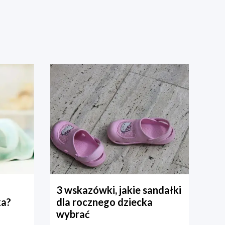
3 wskazówki, jakie sandałki
ka?
dla rocznego dziecka
wybrać