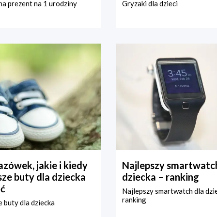
a prezent na 1 urodziny
Gryzaki dla dzieci
zówek, jakie i kiedy
Najlepszy smartwatch
ze buty dla dziecka
dziecka – ranking
ć
Najlepszy smartwatch dla dzi
ranking
 buty dla dziecka