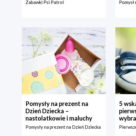
Zabawki Psi Patrol
Pomysł n
Pomysły na prezent na
5 wska
Dzień Dziecka –
pierws
nastolatkowie i maluchy
wybra
Pomysły na prezent na Dzień Dziecka
Pierwsze