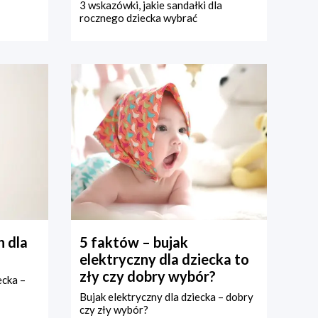
3 wskazówki, jakie sandałki dla
rocznego dziecka wybrać
 dla
5 faktów – bujak
elektryczny dla dziecka to
zły czy dobry wybór?
ecka –
Bujak elektryczny dla dziecka – dobry
czy zły wybór?