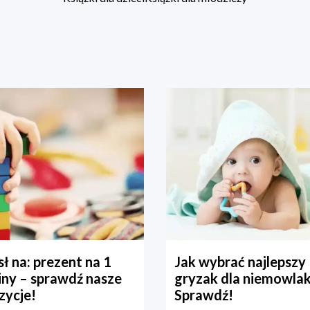
ł na: prezent na 1
Jak wybrać najlepszy
iny – sprawdź nasze
gryzak dla niemowla
zycje!
Sprawdź!