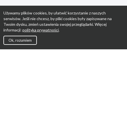
Używamy plików cookies, by ułatwić korzystanie z naszych
serwisów. Jeśli nie chcesz, by pliki cookies były zapisywane na
Twoim dysku, zmień ustawienia swojej przeglądarki. Więcej
informacji:
polityka prywatności
.
Ok, rozumiem
Strona Główna