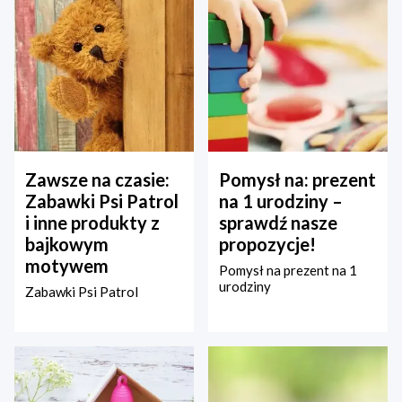
Zawsze na czasie:
Pomysł na: prezent
Zabawki Psi Patrol
na 1 urodziny –
i inne produkty z
sprawdź nasze
bajkowym
propozycje!
motywem
Pomysł na prezent na 1
urodziny
Zabawki Psi Patrol