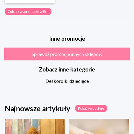
Zobacz wyprzedaże w Erli
Inne promocje
Sprawdź promocje innych sklepów
Zobacz inne kategorie
Deskorolki dziecięce
Najnowsze artykuły
Pokaż wszystkie