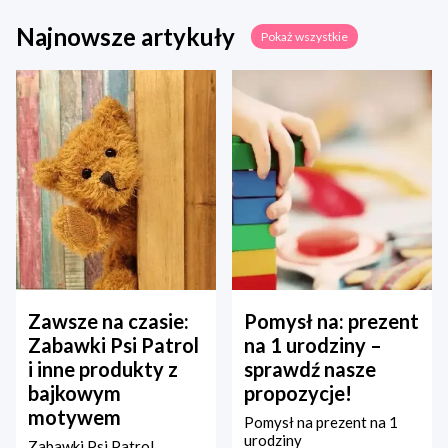
Najnowsze artykuły
Pokaż wszystkie
Zawsze na czasie:
Pomysł na: prezent
Zabawki Psi Patrol
na 1 urodziny –
i inne produkty z
sprawdź nasze
bajkowym
propozycje!
motywem
Pomysł na prezent na 1
urodziny
Zabawki Psi Patrol