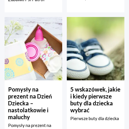
Pomysły na
5 wskazówek, jakie
prezent na Dzień
i kiedy pierwsze
Dziecka –
buty dla dziecka
nastolatkowie i
wybrać
maluchy
Pierwsze buty dla dziecka
Pomysły na prezent na