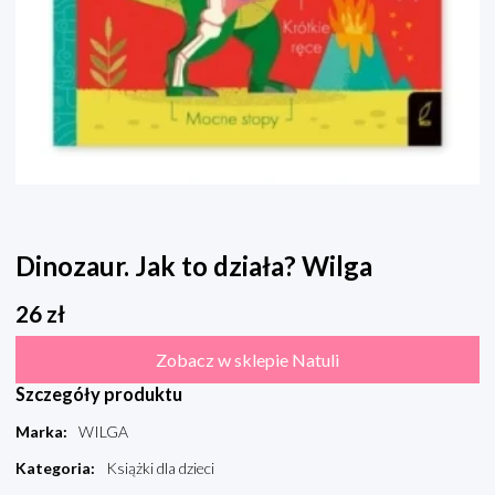
Dinozaur. Jak to działa? Wilga
26
zł
Zobacz w sklepie Natuli
Szczegóły produktu
Marka
:
WILGA
Kategoria
:
Książki dla dzieci