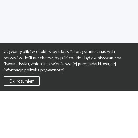
Używamy plików cookies, by ułatwić korzystanie z naszych
serwisów. Jeśli nie chcesz, by pliki cookies były zapisywane na
Twoim dysku, zmień ustawienia swojej przeglądarki. Więcej
informacji:
polityka prywatności
.
Ok, rozumiem