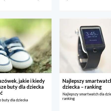
zówek, jakie i kiedy
Najlepszy smartwatch
ze buty dla dziecka
dziecka – ranking
ć
Najlepszy smartwatch dla dzi
ranking
 buty dla dziecka