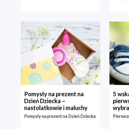
Pomysły na prezent na
5 wska
Dzień Dziecka –
pierws
nastolatkowie i maluchy
wybra
Pomysły na prezent na Dzień Dziecka
Pierwsze