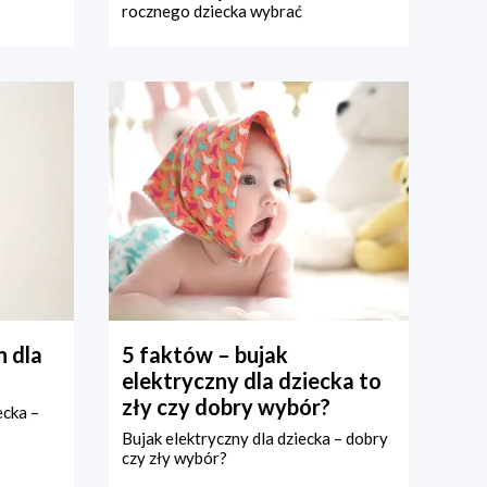
rocznego dziecka wybrać
 dla
5 faktów – bujak
elektryczny dla dziecka to
zły czy dobry wybór?
ecka –
Bujak elektryczny dla dziecka – dobry
czy zły wybór?