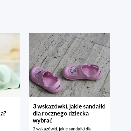
3 wskazówki, jakie sandałki
ka?
dla rocznego dziecka
wybrać
3 wskazówki, jakie sandałki dla