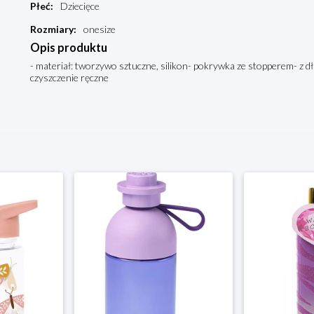
Płeć
:
Dziecięce
Rozmiary
:
onesize
Opis produktu
- materiał: tworzywo sztuczne, silikon- pokrywka ze stopperem- z dł
czyszczenie ręczne