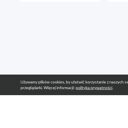
Używamy plików cookies, by ułatwić korzystanie z naszych se
przeglądarki. Więcej informacji:
polityka prywatności
.
Strona Główn