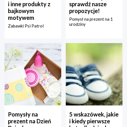
i inne produkty z
sprawdź nasze
bajkowym
propozycje!
motywem
Pomysł na prezent na 1
urodziny
Zabawki Psi Patrol
Pomysły na
5 wskazówek, jakie
prezent na Dzień
i kiedy pierwsze