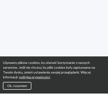
Używamy plików cookies, by ułatwić korzystanie z naszych
serwisów. Jeśli nie chcesz, by pliki cookies były zapisywane na
Twoim dysku, zmień ustawienia swojej przeglądarki. Więcej
informacji:
polityka prywatności
.
Ok, rozumiem