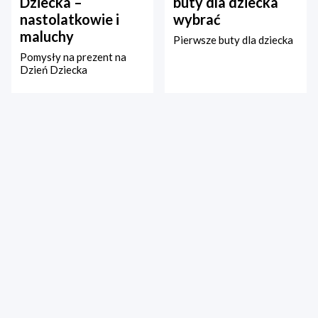
Dziecka –
buty dla dziecka
nastolatkowie i
wybrać
maluchy
Pierwsze buty dla dziecka
Pomysły na prezent na
Dzień Dziecka