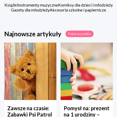
Książki
Instrumenty muzyczne
Komiksy dla dzieci i młodzieży
Gazety dla młodzieży
Akcesoria szkolne i papiernicze
Najnowsze artykuły
Pokaż wszystkie
Zawsze na czasie:
Pomysł na: prezent
Zabawki Psi Patrol
na 1 urodziny –