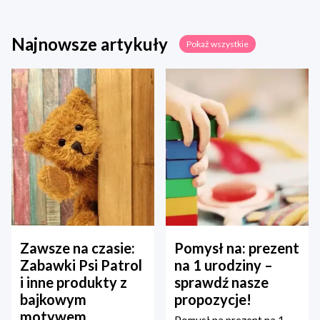
Najnowsze artykuły
Pokaż wszystkie
Zawsze na czasie:
Pomysł na: prezent
Zabawki Psi Patrol
na 1 urodziny –
i inne produkty z
sprawdź nasze
bajkowym
propozycje!
motywem