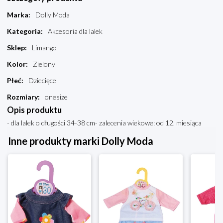
Marka
:
Dolly Moda
Kategoria
:
Akcesoria dla lalek
Sklep
:
Limango
Kolor
:
Zielony
Płeć
:
Dziecięce
Rozmiary
:
onesize
Opis produktu
- dla lalek o długości 34-38 cm- zalecenia wiekowe: od 12. miesiąca
Inne produkty marki Dolly Moda