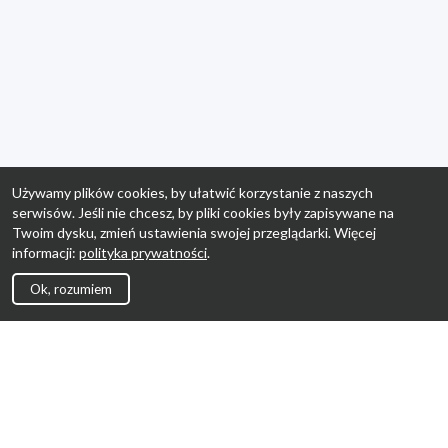
Używamy plików cookies, by ułatwić korzystanie z naszych
serwisów. Jeśli nie chcesz, by pliki cookies były zapisywane na
Twoim dysku, zmień ustawienia swojej przeglądarki. Więcej
informacji:
polityka prywatności
.
Ok, rozumiem