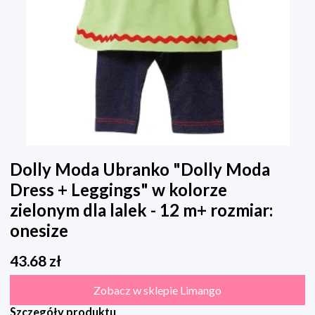
Dolly Moda Ubranko "Dolly Moda
Dress + Leggings" w kolorze
zielonym dla lalek - 12 m+ rozmiar:
onesize
43.68
zł
Zobacz w sklepie Limango
Szczegóły produktu