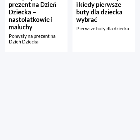
prezent na Dzień
i kiedy pierwsze
Dziecka –
buty dla dziecka
nastolatkowie i
wybrać
maluchy
Pierwsze buty dla dziecka
Pomysły na prezent na
Dzień Dziecka