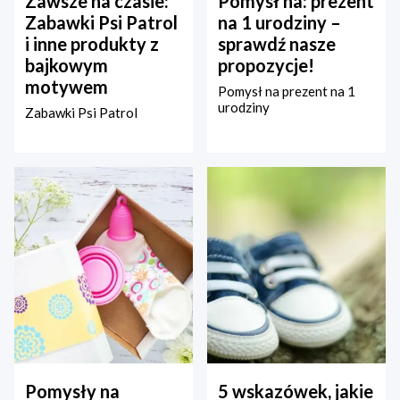
Zawsze na czasie:
Pomysł na: prezent
Zabawki Psi Patrol
na 1 urodziny –
i inne produkty z
sprawdź nasze
bajkowym
propozycje!
motywem
Pomysł na prezent na 1
urodziny
Zabawki Psi Patrol
Pomysły na
5 wskazówek, jakie