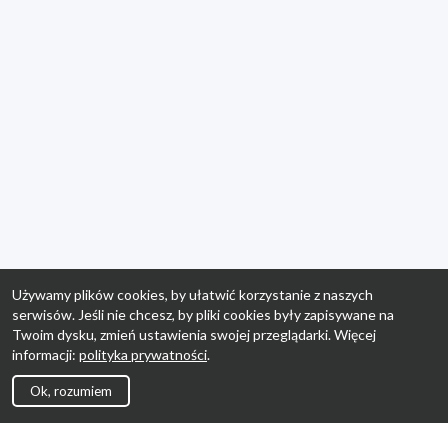
Używamy plików cookies, by ułatwić korzystanie z naszych
serwisów. Jeśli nie chcesz, by pliki cookies były zapisywane na
Twoim dysku, zmień ustawienia swojej przeglądarki. Więcej
informacji:
polityka prywatności
.
Ok, rozumiem