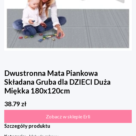
Dwustronna Mata Piankowa
Składana Gruba dla DZIECI Duża
Miękka 180x120cm
38.79
zł
Zobacz w sklepie Erli
Szczegóły produktu