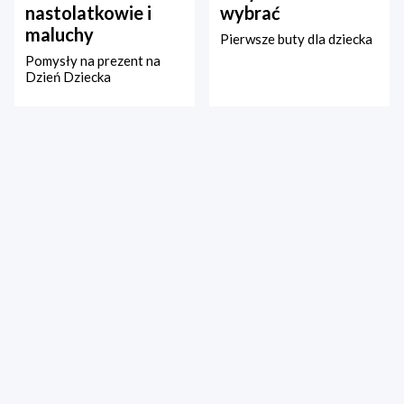
nastolatkowie i
wybrać
maluchy
Pierwsze buty dla dziecka
Pomysły na prezent na
Dzień Dziecka