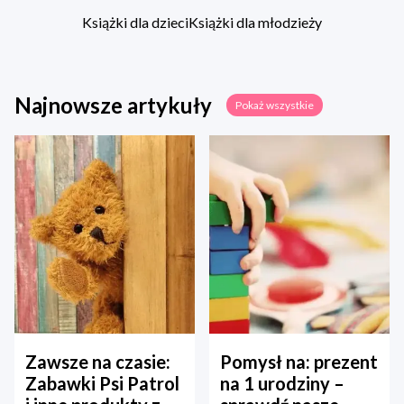
Książki dla dzieci
Książki dla młodzieży
Najnowsze artykuły
Pokaż wszystkie
Zawsze na czasie:
Pomysł na: prezent
Zabawki Psi Patrol
na 1 urodziny –