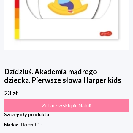
Dzidziuś. Akademia mądrego
dziecka. Pierwsze słowa Harper kids
23
zł
Zobacz w sklepie Natuli
Szczegóły produktu
Marka
:
Harper Kids