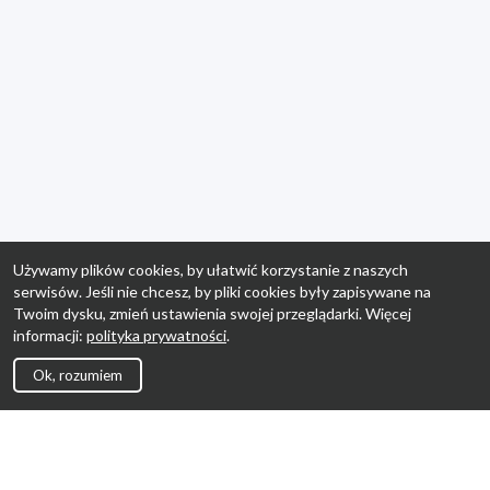
Używamy plików cookies, by ułatwić korzystanie z naszych
serwisów. Jeśli nie chcesz, by pliki cookies były zapisywane na
Twoim dysku, zmień ustawienia swojej przeglądarki. Więcej
informacji:
polityka prywatności
.
Ok, rozumiem