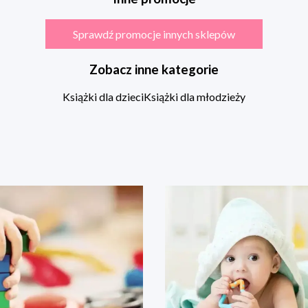
Sprawdź promocje innych sklepów
Zobacz inne kategorie
Książki dla dzieci
Książki dla młodzieży