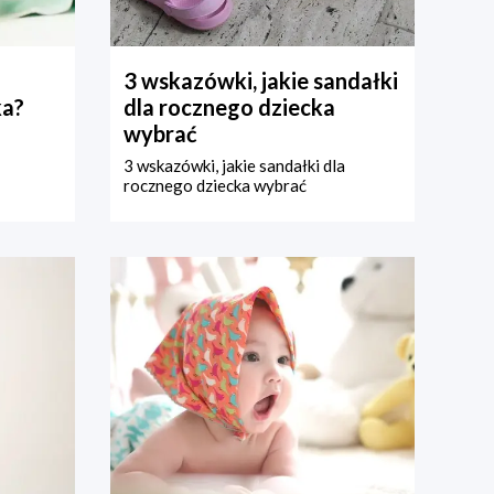
3 wskazówki, jakie sandałki
ka?
dla rocznego dziecka
wybrać
3 wskazówki, jakie sandałki dla
rocznego dziecka wybrać