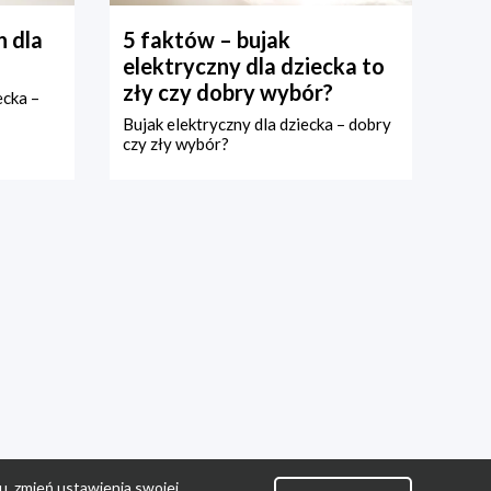
 dla
5 faktów – bujak
elektryczny dla dziecka to
zły czy dobry wybór?
ecka –
Bujak elektryczny dla dziecka – dobry
czy zły wybór?
u, zmień ustawienia swojej