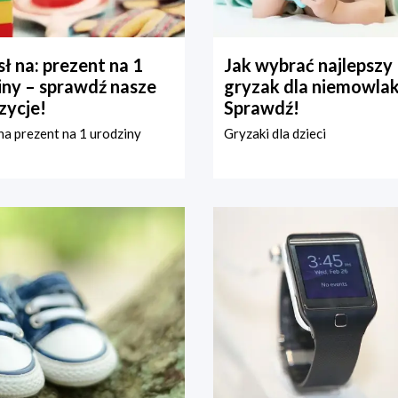
ł na: prezent na 1
Jak wybrać najlepszy
iny – sprawdź nasze
gryzak dla niemowla
zycje!
Sprawdź!
a prezent na 1 urodziny
Gryzaki dla dzieci