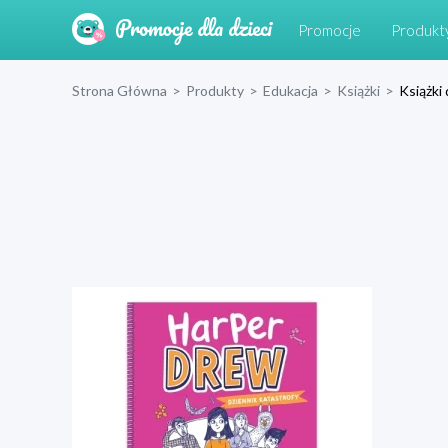
Promocje
Produkt
Strona Główna
>
Produkty
>
Edukacja
>
Książki
>
Książki 