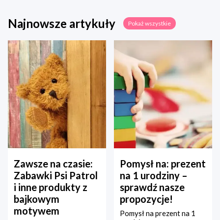
Najnowsze artykuły
Pokaż wszystkie
Zawsze na czasie:
Pomysł na: prezent
Zabawki Psi Patrol
na 1 urodziny –
i inne produkty z
sprawdź nasze
bajkowym
propozycje!
motywem
Pomysł na prezent na 1