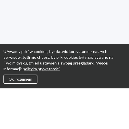
Używamy plików cookies, by ułatwić korzystanie z naszych
serwisów. Jeśli nie chcesz, by pliki cookies były zapisywane na
Twoim dysku, zmień ustawienia swojej przeglądarki. Więcej
informacji:
polityka prywatności
.
Ok, rozumiem