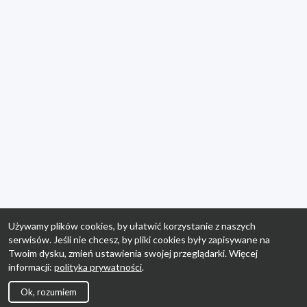
Używamy plików cookies, by ułatwić korzystanie z naszych
serwisów. Jeśli nie chcesz, by pliki cookies były zapisywane na
Twoim dysku, zmień ustawienia swojej przeglądarki. Więcej
informacji:
polityka prywatności
.
Ok, rozumiem