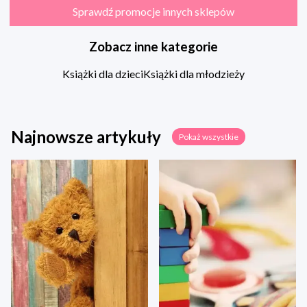
Sprawdź promocje innych sklepów
Zobacz inne kategorie
Książki dla dzieci
Książki dla młodzieży
Najnowsze artykuły
Pokaż wszystkie