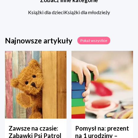
Książki dla dzieci
Książki dla młodzieży
Najnowsze artykuły
Pokaż wszystkie
Zawsze na czasie:
Pomysł na: prezent
Zabawki Psi Patrol
na 1 urodziny –