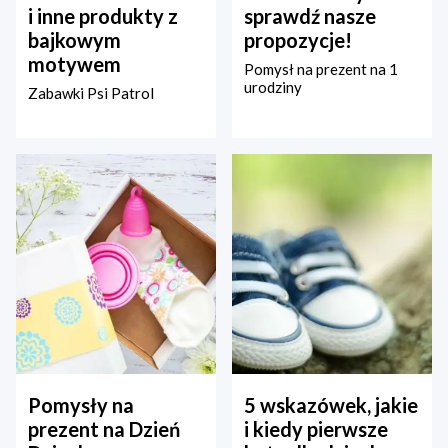
i inne produkty z
sprawdź nasze
bajkowym
propozycje!
motywem
Pomysł na prezent na 1
urodziny
Zabawki Psi Patrol
Pomysły na
5 wskazówek, jakie
prezent na Dzień
i kiedy pierwsze