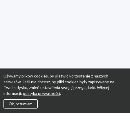
Używamy plików cookies, by ułatwić korzystanie z naszych
serwisów. Jeśli nie chcesz, by pliki cookies były zapisywane na
Twoim dysku, zmień ustawienia swojej przeglądarki. Więcej
informacji:
polityka prywatności
.
Ok, rozumiem