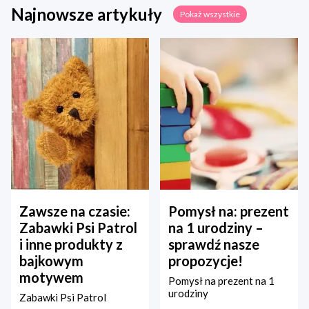
Najnowsze artykuły
Pokaż wszystkie
Zawsze na czasie:
Pomysł na: prezent
Zabawki Psi Patrol
na 1 urodziny –
i inne produkty z
sprawdź nasze
bajkowym
propozycje!
motywem
Pomysł na prezent na 1
urodziny
Zabawki Psi Patrol