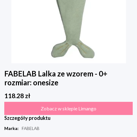
FABELAB Lalka ze wzorem - 0+
rozmiar: onesize
118.28
zł
Zobacz w sklepie Limango
Szczegóły produktu
Marka
:
FABELAB