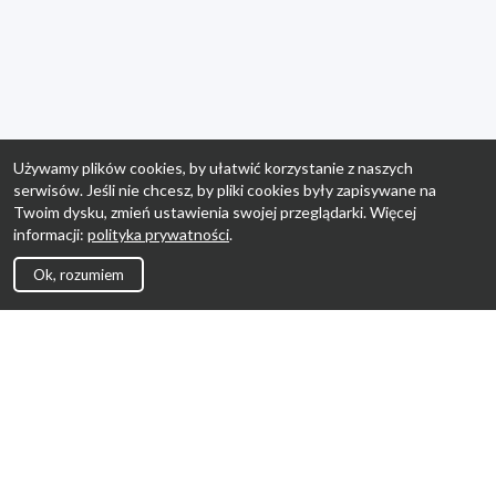
Używamy plików cookies, by ułatwić korzystanie z naszych
serwisów. Jeśli nie chcesz, by pliki cookies były zapisywane na
Twoim dysku, zmień ustawienia swojej przeglądarki. Więcej
informacji:
polityka prywatności
.
Ok, rozumiem