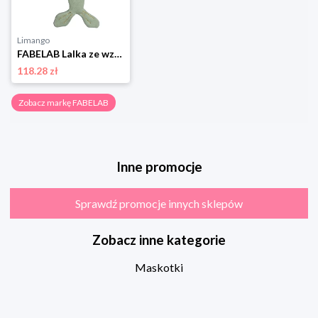
Limango
FABELAB Lalka ze wzorem - 0+ rozmiar: onesize
118.28 zł
Zobacz markę FABELAB
Inne promocje
Sprawdź promocje innych sklepów
Zobacz inne kategorie
Maskotki