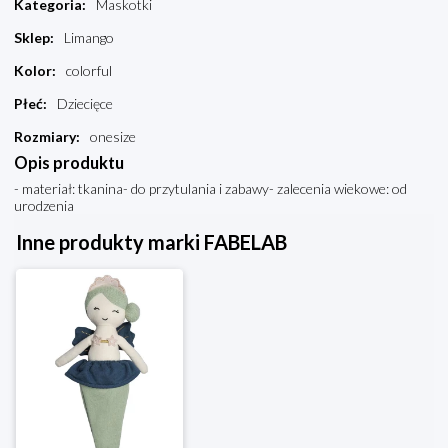
Kategoria
:
Maskotki
Sklep
:
Limango
Kolor
:
colorful
Płeć
:
Dziecięce
Rozmiary
:
onesize
Opis produktu
- materiał: tkanina- do przytulania i zabawy- zalecenia wiekowe: od
urodzenia
Inne produkty marki FABELAB