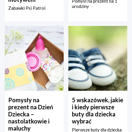
Pomysł na prezent na 1
urodziny
Zabawki Psi Patrol
Pomysły na
5 wskazówek, jakie
prezent na Dzień
i kiedy pierwsze
Dziecka –
buty dla dziecka
nastolatkowie i
wybrać
maluchy
Pierwsze buty dla dziecka