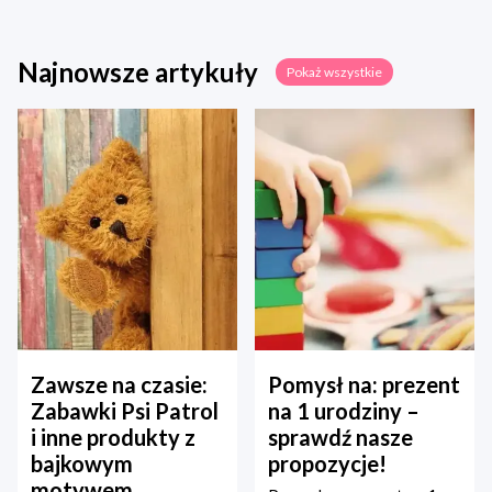
Najnowsze artykuły
Pokaż wszystkie
Zawsze na czasie:
Pomysł na: prezent
Zabawki Psi Patrol
na 1 urodziny –
i inne produkty z
sprawdź nasze
bajkowym
propozycje!
motywem