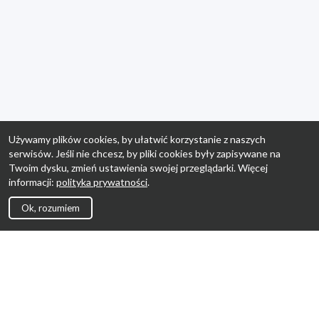
Używamy plików cookies, by ułatwić korzystanie z naszych
serwisów. Jeśli nie chcesz, by pliki cookies były zapisywane na
Twoim dysku, zmień ustawienia swojej przeglądarki. Więcej
informacji:
polityka prywatności
.
Ok, rozumiem