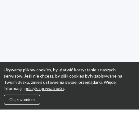
Używamy plików cookies, by ułatwić korzystanie z naszych
serwisów. Jeśli nie chcesz, by pliki cookies były zapisywane na
Twoim dysku, zmień ustawienia swojej przeglądarki. Więcej
informacji:
polityka prywatności
.
Ok, rozumiem