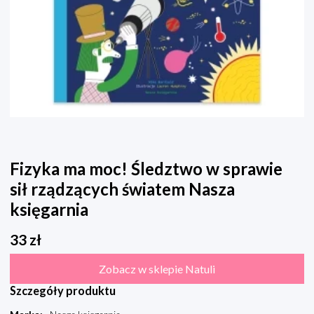
Fizyka ma moc! Śledztwo w sprawie
sił rządzących światem Nasza
księgarnia
33
zł
Zobacz w sklepie Natuli
Szczegóły produktu