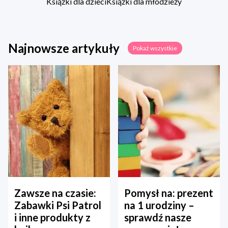
Książki dla dzieci
Książki dla młodzieży
Najnowsze artykuły
Pokaż wszystkie
Zawsze na czasie:
Pomysł na: prezent
Zabawki Psi Patrol
na 1 urodziny –
i inne produkty z
sprawdź nasze