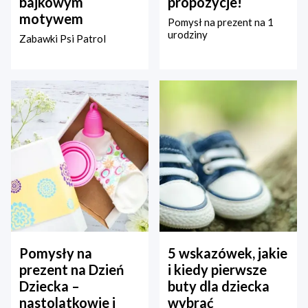
bajkowym
propozycje!
motywem
Pomysł na prezent na 1
urodziny
Zabawki Psi Patrol
Pomysły na
5 wskazówek, jakie
prezent na Dzień
i kiedy pierwsze
Dziecka –
buty dla dziecka
nastolatkowie i
wybrać