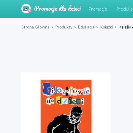
Promocje
Produkt
Strona Główna
>
Produkty
>
Edukacja
>
Książki
>
Książki 