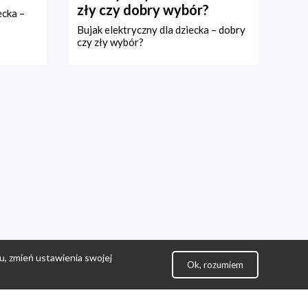
zły czy dobry wybór?
ecka –
Bujak elektryczny dla dziecka – dobry
czy zły wybór?
u, zmień ustawienia swojej
Ok, rozumiem