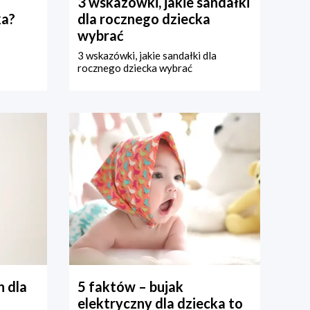
3 wskazówki, jakie sandałki
ka?
dla rocznego dziecka
wybrać
3 wskazówki, jakie sandałki dla
rocznego dziecka wybrać
 dla
5 faktów – bujak
elektryczny dla dziecka to