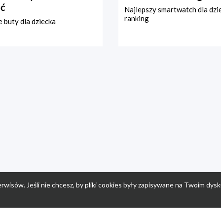
ć
Najlepszy smartwatch dla dzi
ranking
 buty dla dziecka
rwisów. Jeśli nie chcesz, by pliki cookies były zapisywane na Twoim dysk