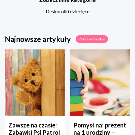
Deskorolki dziecięce
Najnowsze artykuły
Pokaż wszystkie
Zawsze na czasie:
Pomysł na: prezent
Zabawki Psi Patrol
na 1 urodziny –