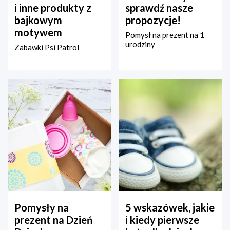
i inne produkty z
sprawdź nasze
bajkowym
propozycje!
motywem
Pomysł na prezent na 1
urodziny
Zabawki Psi Patrol
Pomysły na
5 wskazówek, jakie
prezent na Dzień
i kiedy pierwsze