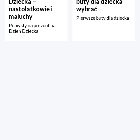
Dziecka –
buty dla dziecka
nastolatkowie i
wybrać
maluchy
Pierwsze buty dla dziecka
Pomysły na prezent na
Dzień Dziecka