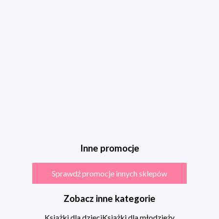
Inne promocje
Sprawdź promocje innych sklepów
Zobacz inne kategorie
Książki dla dzieci
Książki dla młodzieży