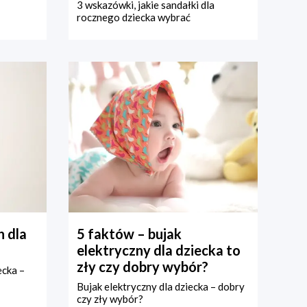
3 wskazówki, jakie sandałki dla
rocznego dziecka wybrać
 dla
5 faktów – bujak
elektryczny dla dziecka to
zły czy dobry wybór?
ecka –
Bujak elektryczny dla dziecka – dobry
czy zły wybór?