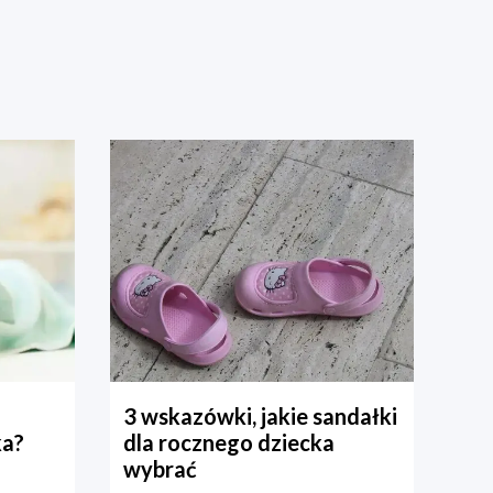
3 wskazówki, jakie sandałki
ka?
dla rocznego dziecka
wybrać