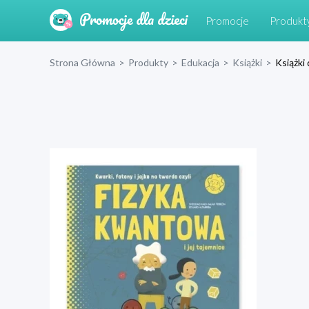
Promocje
Produkt
Strona Główna
>
Produkty
>
Edukacja
>
Książki
>
Książki 