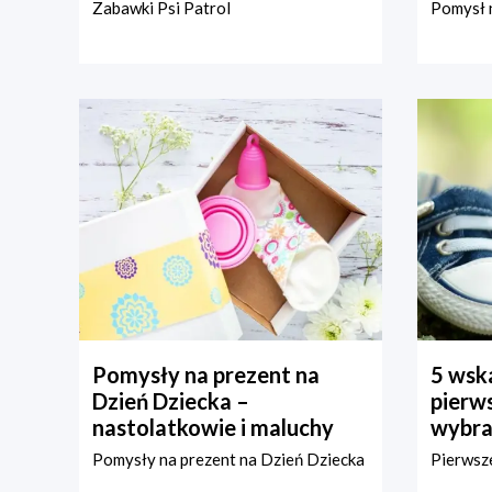
Zabawki Psi Patrol
Pomysł n
Pomysły na prezent na
5 wska
Dzień Dziecka –
pierws
nastolatkowie i maluchy
wybra
Pomysły na prezent na Dzień Dziecka
Pierwsze