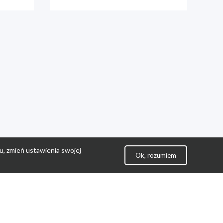
u, zmień ustawienia swojej
Ok, rozumiem
lityka Prywatności