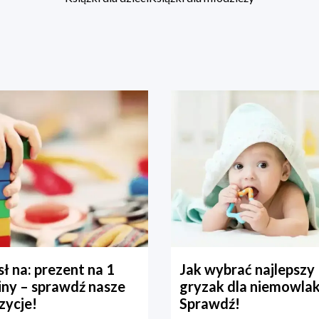
ł na: prezent na 1
Jak wybrać najlepszy
iny – sprawdź nasze
gryzak dla niemowla
zycje!
Sprawdź!