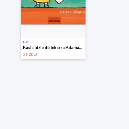
Natuli
Kasia idzie do lekarza Adamada
26.00 zł