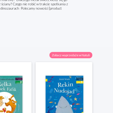
 ściany? Czego nie robić w trakcie spotkania z
 dinozaurach Polecamy nowości [product
Zobacz wyprzedaże w Natuli