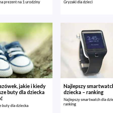
a prezent na 1 urodziny
Gryzaki dla dzieci
zówek, jakie i kiedy
Najlepszy smartwatch
ze buty dla dziecka
dziecka – ranking
ć
Najlepszy smartwatch dla dzi
ranking
 buty dla dziecka