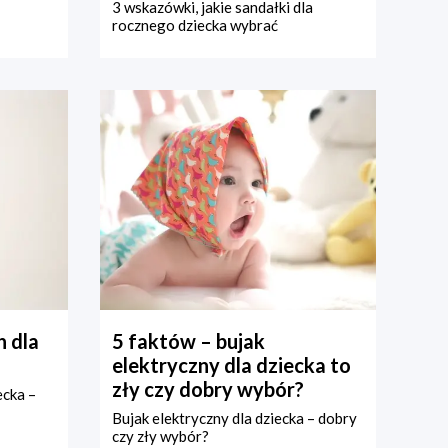
3 wskazówki, jakie sandałki dla
rocznego dziecka wybrać
 dla
5 faktów – bujak
elektryczny dla dziecka to
zły czy dobry wybór?
ecka –
Bujak elektryczny dla dziecka – dobry
czy zły wybór?