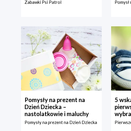
Zabawki Psi Patrol
Pomysł n
Pomysły na prezent na
5 wska
Dzień Dziecka –
pierws
nastolatkowie i maluchy
wybra
Pomysły na prezent na Dzień Dziecka
Pierwsze