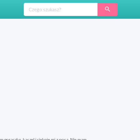
am gorączkę, kaszel i cieknie mi z nosa. Nie mam