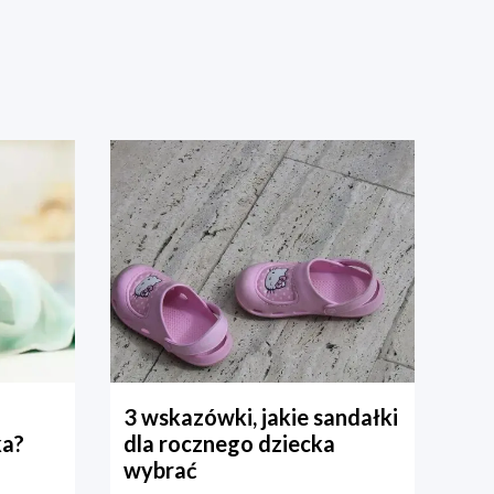
3 wskazówki, jakie sandałki
ka?
dla rocznego dziecka
wybrać