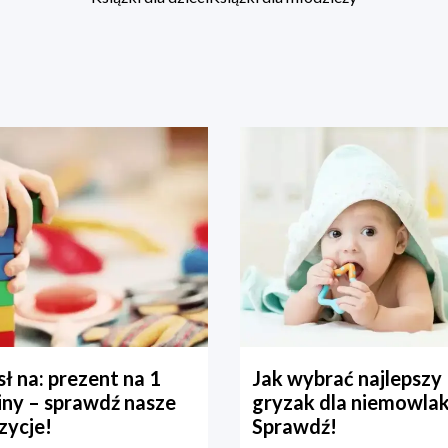
ł na: prezent na 1
Jak wybrać najlepszy
iny – sprawdź nasze
gryzak dla niemowla
zycje!
Sprawdź!