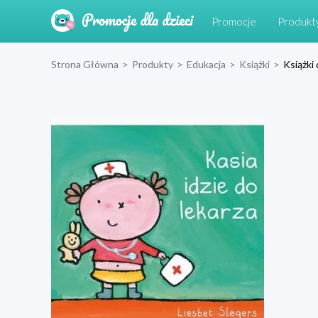
Promocje
Produkt
Strona Główna
>
Produkty
>
Edukacja
>
Książki
>
Książki 