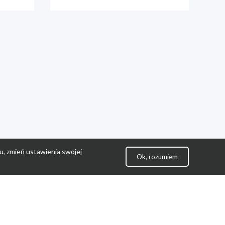
u, zmień ustawienia swojej
Ok, rozumiem
lityka Prywatności