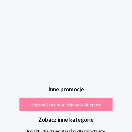
Inne promocje
Sprawdź promocje innych sklepów
Zobacz inne kategorie
Książki dla dzieci
Książki dla młodzieży