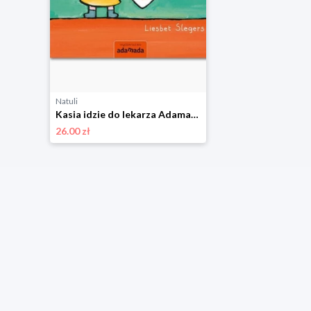
Natuli
Kasia idzie do lekarza Adamada
26.00 zł