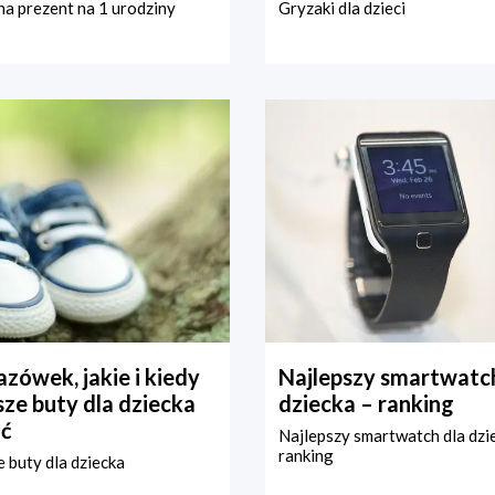
a prezent na 1 urodziny
Gryzaki dla dzieci
zówek, jakie i kiedy
Najlepszy smartwatch
ze buty dla dziecka
dziecka – ranking
ć
Najlepszy smartwatch dla dzi
ranking
 buty dla dziecka