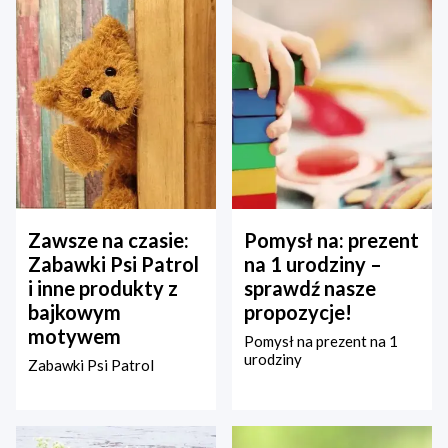
Zawsze na czasie:
Pomysł na: prezent
Zabawki Psi Patrol
na 1 urodziny –
i inne produkty z
sprawdź nasze
bajkowym
propozycje!
motywem
Pomysł na prezent na 1
urodziny
Zabawki Psi Patrol