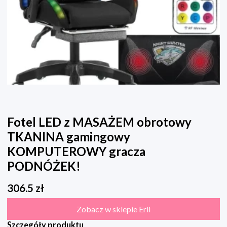
Fotel LED z MASAŻEM obrotowy
TKANINA gamingowy
KOMPUTEROWY gracza
PODNÓŻEK!
306.5
zł
Zobacz w sklepie Erli
Szczegóły produktu