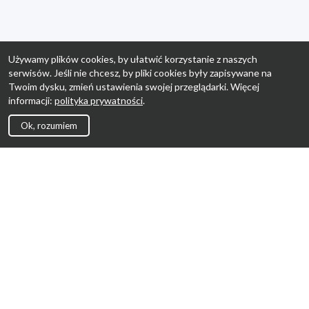
Używamy plików cookies, by ułatwić korzystanie z naszych
serwisów. Jeśli nie chcesz, by pliki cookies były zapisywane na
Twoim dysku, zmień ustawienia swojej przeglądarki. Więcej
informacji:
polityka prywatności
.
Ok, rozumiem