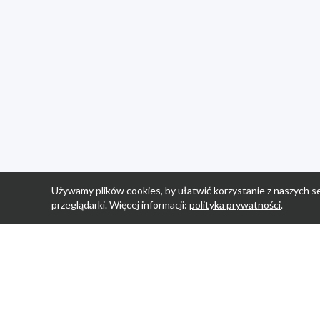
Używamy plików cookies, by ułatwić korzystanie z naszych se
przeglądarki. Więcej informacji:
polityka prywatności
.
Strona Główn
Promocje