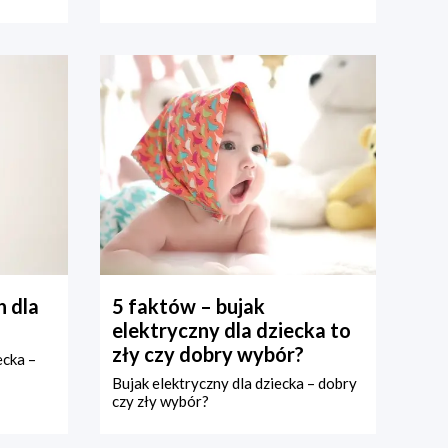
 dla
5 faktów – bujak
elektryczny dla dziecka to
zły czy dobry wybór?
ecka –
Bujak elektryczny dla dziecka – dobry
czy zły wybór?