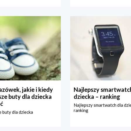
zówek, jakie i kiedy
Najlepszy smartwatch
ze buty dla dziecka
dziecka – ranking
ć
Najlepszy smartwatch dla dzi
ranking
 buty dla dziecka