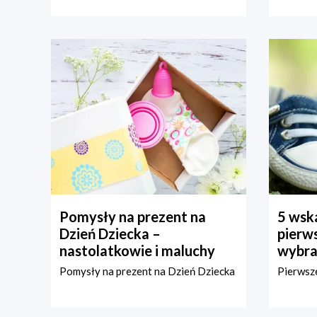
Pomysły na prezent na
5 wska
Dzień Dziecka –
pierws
nastolatkowie i maluchy
wybra
Pomysły na prezent na Dzień Dziecka
Pierwsze