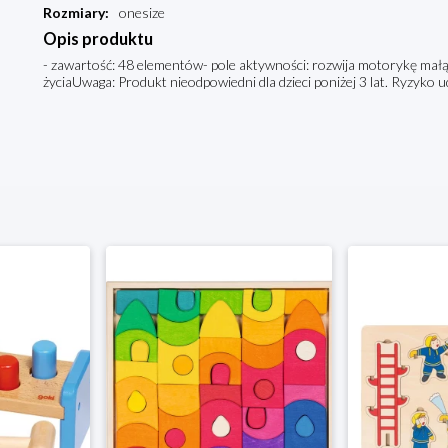
Rozmiary
:
onesize
Opis produktu
- zawartość: 48 elementów- pole aktywności: rozwija motorykę małą 
życiaUwaga: Produkt nieodpowiedni dla dzieci poniżej 3 lat. Ryzyko