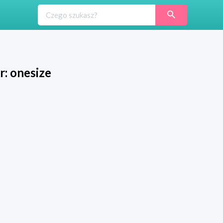
r: onesize