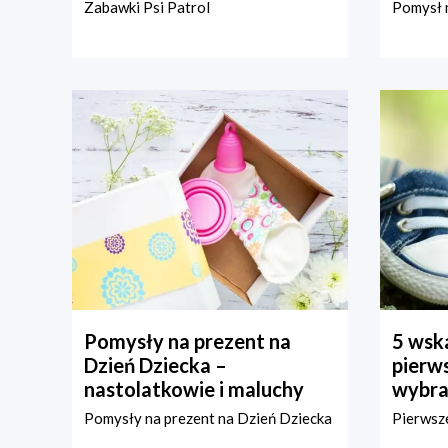
Zabawki Psi Patrol
Pomysł n
Pomysły na prezent na
5 wska
Dzień Dziecka –
pierws
nastolatkowie i maluchy
wybra
Pomysły na prezent na Dzień Dziecka
Pierwsze