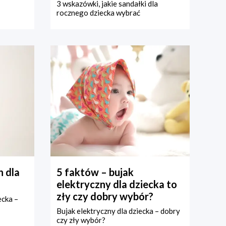
3 wskazówki, jakie sandałki dla
rocznego dziecka wybrać
 dla
5 faktów – bujak
elektryczny dla dziecka to
zły czy dobry wybór?
ecka –
Bujak elektryczny dla dziecka – dobry
czy zły wybór?