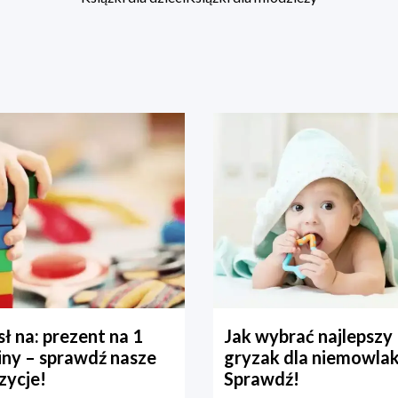
ł na: prezent na 1
Jak wybrać najlepszy
iny – sprawdź nasze
gryzak dla niemowla
zycje!
Sprawdź!