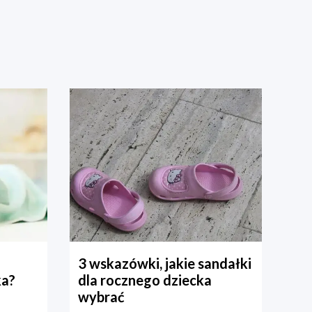
3 wskazówki, jakie sandałki
ka?
dla rocznego dziecka
wybrać