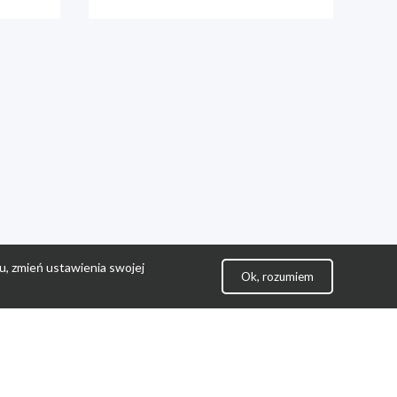
u, zmień ustawienia swojej
Ok, rozumiem
lityka Prywatności