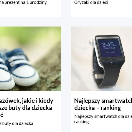
a prezent na 1 urodziny
Gryzaki dla dzieci
zówek, jakie i kiedy
Najlepszy smartwatch
ze buty dla dziecka
dziecka – ranking
ć
Najlepszy smartwatch dla dzi
ranking
 buty dla dziecka