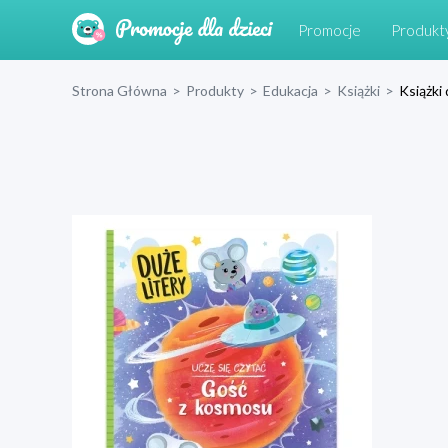
Promocje
Produkt
Strona Główna
>
Produkty
>
Edukacja
>
Książki
>
Książki 