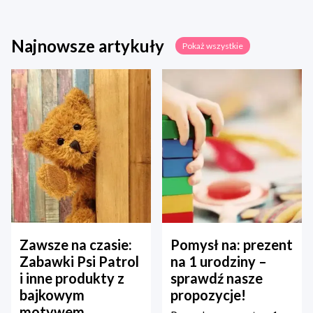
Najnowsze artykuły
Pokaż wszystkie
Zawsze na czasie:
Pomysł na: prezent
Zabawki Psi Patrol
na 1 urodziny –
i inne produkty z
sprawdź nasze
bajkowym
propozycje!
motywem