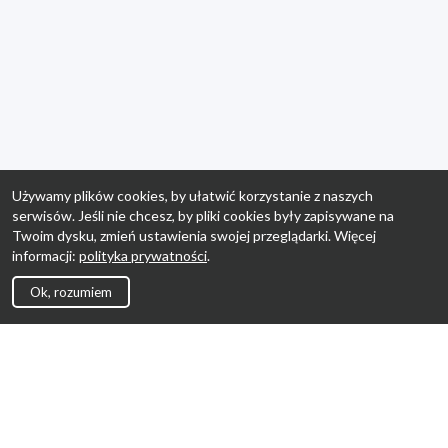
Używamy plików cookies, by ułatwić korzystanie z naszych
serwisów. Jeśli nie chcesz, by pliki cookies były zapisywane na
Twoim dysku, zmień ustawienia swojej przeglądarki. Więcej
informacji:
polityka prywatności
.
Ok, rozumiem