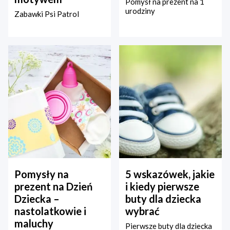
Pomysł na prezent na 1
urodziny
Zabawki Psi Patrol
Pomysły na
5 wskazówek, jakie
prezent na Dzień
i kiedy pierwsze
Dziecka –
buty dla dziecka
nastolatkowie i
wybrać
maluchy
Pierwsze buty dla dziecka