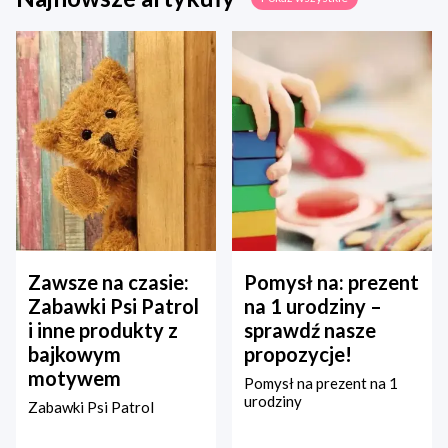
Zawsze na czasie:
Pomysł na: prezent
Zabawki Psi Patrol
na 1 urodziny –
i inne produkty z
sprawdź nasze
bajkowym
propozycje!
motywem
Pomysł na prezent na 1
urodziny
Zabawki Psi Patrol