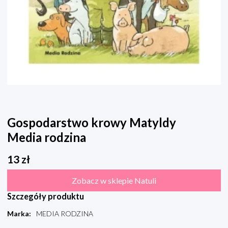
Gospodarstwo krowy Matyldy
Media rodzina
13
zł
Zobacz w sklepie Natuli
Szczegóły produktu
Marka
:
MEDIA RODZINA