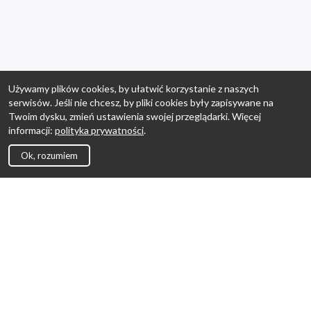
Używamy plików cookies, by ułatwić korzystanie z naszych
serwisów. Jeśli nie chcesz, by pliki cookies były zapisywane na
Twoim dysku, zmień ustawienia swojej przeglądarki. Więcej
informacji:
polityka prywatności
.
Ok, rozumiem