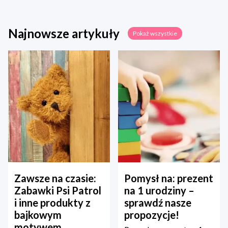
Najnowsze artykuły
Pokaż wszystkie
Zawsze na czasie:
Pomysł na: prezent
Zabawki Psi Patrol
na 1 urodziny –
i inne produkty z
sprawdź nasze
bajkowym
propozycje!
motywem