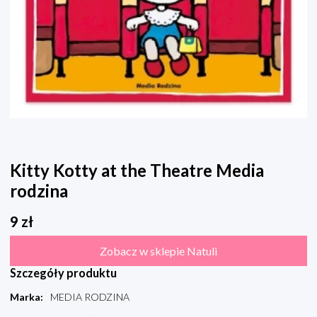
Kitty Kotty at the Theatre Media
rodzina
9
zł
Zobacz w sklepie Natuli
Szczegóły produktu
Marka
:
MEDIA RODZINA