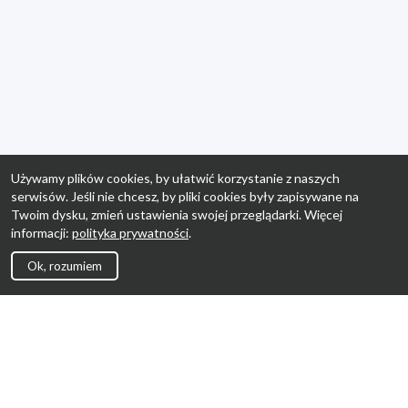
Używamy plików cookies, by ułatwić korzystanie z naszych
serwisów. Jeśli nie chcesz, by pliki cookies były zapisywane na
Twoim dysku, zmień ustawienia swojej przeglądarki. Więcej
informacji:
polityka prywatności
.
Ok, rozumiem