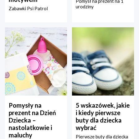
Pomysł na prezent na 1
urodziny
Zabawki Psi Patrol
Pomysły na
5 wskazówek, jakie
prezent na Dzień
i kiedy pierwsze
Dziecka –
buty dla dziecka
nastolatkowie i
wybrać
maluchy
Pierwsze buty dla dziecka