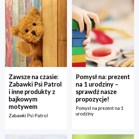
Zawsze na czasie:
Pomysł na: prezent
Zabawki Psi Patrol
na 1 urodziny –
i inne produkty z
sprawdź nasze
bajkowym
propozycje!
motywem
Pomysł na prezent na 1
urodziny
Zabawki Psi Patrol