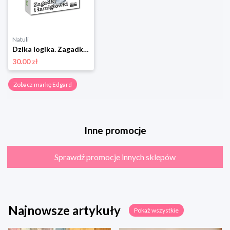
Natuli
Dzika logika. Zagadki i łamigłówki Edgard
30.00 zł
Zobacz markę Edgard
Inne promocje
Sprawdź promocje innych sklepów
Najnowsze artykuły
Pokaż wszystkie