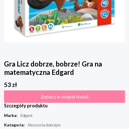
Gra Licz dobrze, bobrze! Gra na
matematyczna Edgard
53
zł
Zobacz w sklepie Natuli
Szczegóły produktu
Marka
:
Edgard
Kategoria
:
Akcesoria dziecięce