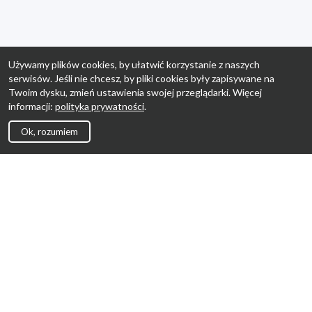
Używamy plików cookies, by ułatwić korzystanie z naszych
serwisów. Jeśli nie chcesz, by pliki cookies były zapisywane na
Twoim dysku, zmień ustawienia swojej przeglądarki. Więcej
informacji:
polityka prywatności
.
Ok, rozumiem